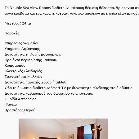
Τα Double Sea View Rooms διαθέτουν υπέροχη θέα στη θάλασσα. Βρίσκονται στ
μονά κρεβάτια και ένα καναπέ κρεβάτι, ιδιωτικό μπαλκόνι με έπιπλα εξωτερικού
Μέγεθος : 24 τμ
Παροχές
Υπηρεσίες Δωματίου
Υπηρεσία Αφύπνισης
Δυνατότητα επιλογής μαξιλαριών.
Προϊόντα περιποίησης μπάνιου.
Κλιματισμός
Ηλεκτρικές Kλειδαριές
Στεγνωτήρας Μαλλιών
Δυνατότητα παροχής laptop ή tablet.
Όλα τα δωμάτια διαθέτουν Smart TV με δυνατότητα σύνδεσης στο διαδύκτιο.
Δυνατότητα καθαρισμού του δωματίου το απόγευμα.
Θυρίδα Ασφαλείας
Ψυγείο
Βραστήρας Nερού