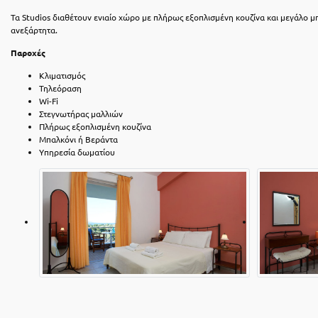
Τα Studios διαθέτουν ενιαίο χώρο με πλήρως εξοπλισμένη κουζίνα και μεγάλο μ
ανεξάρτητα.
Παροχές
Κλιματισμός
Τηλεόραση
Wi-Fi
Στεγνωτήρας μαλλιών
Πλήρως εξοπλισμένη κουζίνα
Μπαλκόνι ή Βεράντα
Υπηρεσία δωματίου