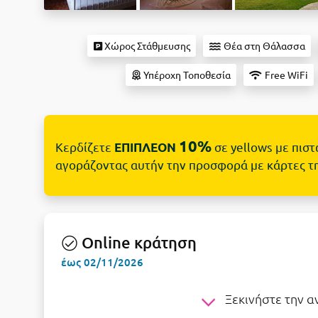
Χώρος Στάθμευσης
Θέα στη Θάλασσα
Υπέροχη Τοποθεσία
Free WiFi
10%
Κερδίζετε
σε yellows με πισ
ΕΠΙΠΛΕΟΝ
αγοράζοντας αυτήν την προσφορά με κάρτες τ
Online κράτηση
έως 02/11/2026
Ξεκινήστε την 