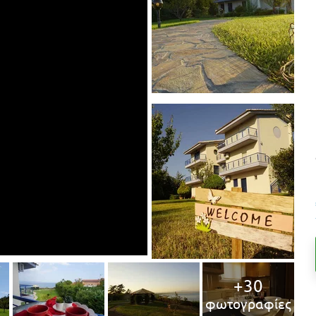
+30
φωτογραφίες