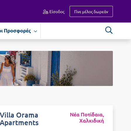
Είσοδος
Γίνε μέλος δωρεάν
οι Προσφορές
Villa Orama
Νέα Ποτίδαια,
Χαλκιδική
Apartments