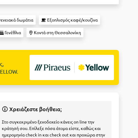
ενειακά δωμάτια
Εξοπλισμός καφέ/κουζίνα
Γενέθλια
Κοντά στη Θεσσαλονίκη
ς,
YELLOW.
Χρειάζεστε βοήθεια;
Στο συγκεκριμένο ξενοδοχείο κάνεις on line την
κράτησή σου. Επίλεξε πόσα άτομα είστε, καθώς και
ημερομηνία check in και check out και προχώρα στην