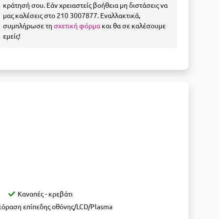
κράτησή σου. Εάν χρειαστείς βοήθεια μη διστάσεις να
μας καλέσεις στο 210 3007877. Εναλλακτικά,
συμπλήρωσε τη
σχετική φόρμα
και θα σε καλέσουμε
εμείς!
Καναπές - κρεβάτι
εόραση επίπεδης οθόνης/LCD/Plasma