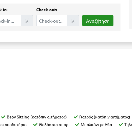
-in:
Check-out:
Baby Sitting (κατόπιν αιτήματος)
Γιατρός (κατόπιν αιτήματος)
και αποδυτήριο
Θαλάσσια σπορ
Μπαλκόνι με θέα
Τηλ