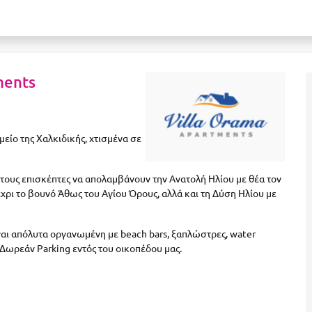
ments
είο της Χαλκιδικής, χτισμένα σε
 στους επισκέπτες να απολαμβάνουν την Ανατολή Ηλίου με θέα τον
χρι το βουνό Άθως του Αγίου Όρους, αλλά και τη Δύση Ηλίου με
ίναι απόλυτα οργανωμένη με
beach bars
, ξαπλώστρες,
water
Δωρεάν Parking εντός του οικοπέδου μας.