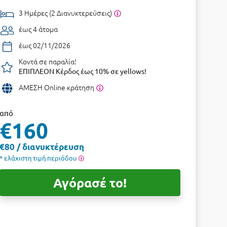
3 Ημέρες (2 Διανυκτερεύσεις)
έως 4 άτομα
έως 02/11/2026
Κοντά σε παραλία!
ΕΠΙΠΛΕΟΝ Κέρδος έως 10% σε yellows!
ΑΜΕΣΗ Online κράτηση
από
€160
€80 / διανυκτέρευση
* ελάχιστη τιμή περιόδου
Αγόρασέ το!