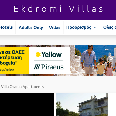
Ekdromi Villas
Hotels
Προορισμός
Όλες 
Adults Only
Villas
 Villa Orama Apartments