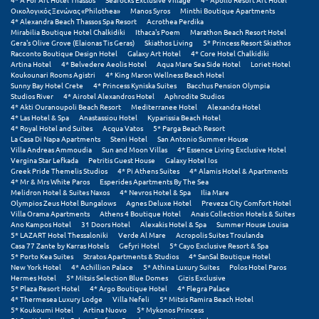
Οικολογικός Ξενώνας «Philothea»
Manos Syros
Minthi Boutique Apartments
4* Alexandra Beach Thassos Spa Resort
Acrothea Perdika
Μυστράς
Mirabilia Boutique Hotel Chalkidiki
Ithaca's Poem
Marathon Beach Resort Hotel
Gera's Olive Grove (Elaionas Tis Geras)
Skiathos Living
5* Princess Resort Skiathos
Μυτιλήνη
Racconto Boutique Design Hotel
Galaxy Art Hotel
4* Core Hotel Chalkidiki
Artina Hotel
4* Belvedere Aeolis Hotel
Aqua Mare Sea Side Hotel
Loriet Hotel
Koukounari Rooms Agistri
4* King Maron Wellness Beach Hotel
Ν
Sunny Bay Hotel Crete
4* Princess Kyniska Suites
Bacchus Pension Olympia
Studios River
4* Airotel Alexandros Hotel
Aphrodite Studios
4* Akti Ouranoupoli Beach Resort
Mediterranee Hotel
Alexandra Hotel
Νάξος
4* Las Hotel & Spa
Anastassiou Hotel
Kyparissia Beach Hotel
4* Royal Hotel and Suites
Acqua Vatos
5* Parga Beach Resort
La Casa Di Napa Apartments
Steni Hotel
San Antonio Summer House
Νάουσα
Villa Andreas Ammoudia
Sun and Moon Villas
4* Essence Living Exclusive Hotel
Vergina Star Lefkada
Petritis Guest House
Galaxy Hotel Ios
Ναυπακτία
Greek Pride Themelis Studios
4* Pi Athens Suites
4* Alamis Hotel & Apartments
4* Mr & Mrs White Paros
Esperides Apartments By The Sea
Melidron Hotel & Suites Naxos
4* Nevros Hotel & Spa
Ilia Mare
Ναύπλιο
Olympios Zeus Hotel Bungalows
Agnes Deluxe Hotel
Preveza City Comfort Hotel
Villa Orama Apartments
Athens 4 Boutique Hotel
Anais Collection Hotels & Suites
Ano Kampos Hotel
31 Doors Hotel
Alexakis Hotel & Spa
Summer House Louisa
Νέα Μάκρη
5* LAZART Hotel Thessaloniki
Verde Al Mare
Acropolis Suites Troulanda
Casa 77 Zante by Karras Hotels
Gefyri Hotel
5* Cayo Exclusive Resort & Spa
Νέα Στύρα Εύβοιας
5* Porto Kea Suites
Stratos Apartments & Studios
4* SanSal Boutique Hotel
New York Hotel
4* Achillion Palace
5* Athina Luxury Suites
Polos Hotel Paros
Hermes Hotel
5* Mitsis Selection Blue Domes
Gizis Exclusive
Νέοι Πόροι Πιερίας
5* Plaza Resort Hotel
4* Argo Boutique Hotel
4* Flegra Palace
4* Thermesea Luxury Lodge
Villa Nefeli
5* Mitsis Ramira Beach Hotel
5* Koukoumi Hotel
Artina Nuovo
5* Mykonos Princess
Ξ