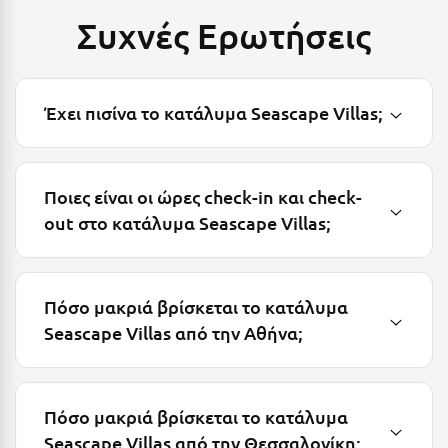
Σούνιο
Συχνές Ερωτήσεις
Σπάρτη
Σπέτσες
Έχει πισίνα το κατάλυμα Seascape Villas;
Σποράδες
Σύβοτα
Ποιες είναι οι ώρες check-in και check-
Σύμη
out στο κατάλυμα Seascape Villas;
Σύρος
Σχοινούσα
Πόσο μακριά βρίσκεται το κατάλυμα
Seascape Villas από την Αθήνα;
Τ
Τζουμέρκα
Τήνος
Πόσο μακριά βρίσκεται το κατάλυμα
Seascape Villas από την Θεσσαλονίκη;