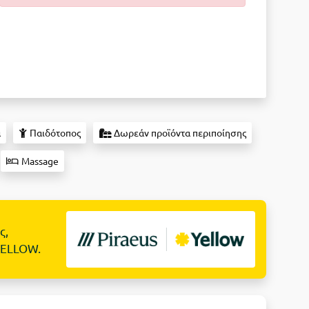
ά
Παιδότοπος
Δωρεάν προϊόντα περιποίησης
Massage
ς,
YELLOW.