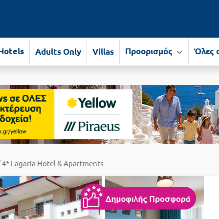
Hotels
Προορισμός
Όλες 
Adults Only
Villas
 4* Lagaria Hotel & Apartments