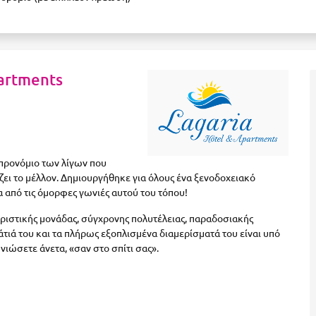
partments
 προνόμιο των λίγων που
ει το μέλλον. Δημιουργήθηκε για όλους ένα ξενοδοχειακό
 από τις όμορφες γωνιές αυτού του τόπου!
υριστικής μονάδας, σύγχρονης πολυτέλειας, παραδοσιακής
άτιά του και τα πλήρως εξοπλισμένα διαμερίσματά του είναι υπό
 νιώσετε άνετα, «σαν στο σπίτι σας».