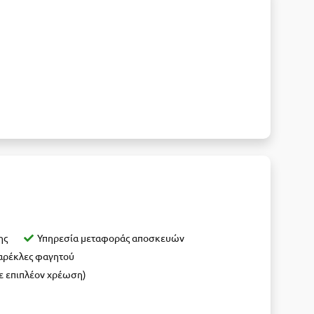
ης
Υπηρεσία μεταφοράς αποσκευών
καρέκλες φαγητού
ε επιπλέον χρέωση)