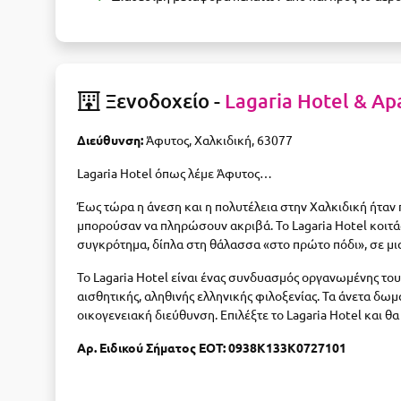
Ξενοδοχείο -
Lagaria Hotel & A
Διεύθυνση:
Άφυτος, Χαλκιδική, 63077
Lagaria Hotel όπως λέμε Άφυτος…
Έως τώρα η άνεση και η πολυτέλεια στην Χαλκιδική ήταν
μπορούσαν να πληρώσουν ακριβά. To Lagaria Hotel κοιτάζ
συγκρότημα, δίπλα στη θάλασσα «στο πρώτο πόδι», σε μια
Το Lagaria Hotel είναι ένας συνδυασμός οργανωμένης το
αισθητικής, αληθινής ελληνικής φιλοξενίας. Τα άνετα δωμ
οικογενειακή διεύθυνση. Επιλέξτε το Lagaria Hotel και θα
Αρ. Ειδικού Σήματος ΕΟΤ: 0938K133K0727101