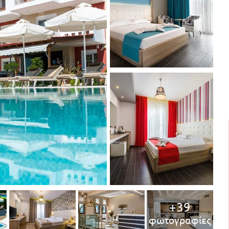
+39
φωτογραφίες