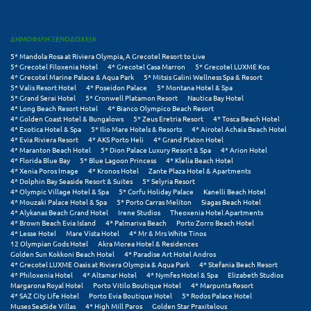
Μυστράς
ΔΗΜΟΦΙΛΗ ΞΕΝΟΔΟΧΕΙΑ
Μυτιλήνη
5* Mandola Rosa at Riviera Olympia, A Grecotel Resort to Live
5* Grecotel Filoxenia Hotel
4* Grecotel Casa Marron
5* Grecotel LUXME Kos
4* Grecotel Marine Palace & Aqua Park
5* Mitsis Galini Wellness Spa & Resort
Ν
5* Valis Resort Hotel
4* Poseidon Palace
5* Montana Hotel & Spa
5* Grand Serai Hotel
5* Cronwell Platamon Resort
Nautica Bay Hotel
4* Long Beach Resort Hotel
4* Bianco Olympico Beach Resort
Νάξος
4* Golden Coast Hotel & Bungalows
5* Zeus Eretria Resort
4* Tosca Beach Hotel
4* Exotica Hotel & Spa
5* Ilio Mare Hotels & Resorts
4* Airotel Achaia Beach Hotel
4* Evia Riviera Resort
4* AKS Porto Heli
4* Grand Platon Hotel
Νάουσα
4* Maranton Beach Hotel
5* Dion Palace Luxury Resort & Spa
4* Arion Hotel
4* Florida Blue Bay
5* Blue Lagoon Princess
4* Klelia Beach Hotel
Ναυπακτία
4* Xenia Poros Image
4* Kronos Hotel
Zante Plaza Hotel & Apartments
4* Dolphin Bay Seaside Resort & Suites
5* Selyria Resort
4* Olympic Village Hotel & Spa
5* Corfu Holiday Palace
Kanelli Beach Hotel
Ναύπλιο
4* Mouzaki Palace Hotel & Spa
5* Porto Carras Meliton
Siagas Beach Hotel
4* Alykanas Beach Grand Hotel
Irene Studios
Theoxenia Hotel Apartments
Νέα Μάκρη
4* Brown Beach Evia Island
4* Palmariva Beach
Porto Zorro Beach Hotel
4* Lesse Hotel
Mare Vista Hotel
4* Mr & Mrs White Tinos
12 Olympian Gods Hotel
Akra Morea Hotel & Residences
Νέα Στύρα Εύβοιας
Golden Sun Kokkoni Beach Hotel
4* Paradise Art Hotel Andros
4* Grecotel LUXME Oasis at Riviera Olympia & Aqua Park
4* Stefania Beach Resort
Νέοι Πόροι Πιερίας
4* Philoxenia Hotel
4* Altamar Hotel
4* Nymfes Hotel & Spa
Elizabeth Studios
Margarona Royal Hotel
Porto Vitilo Boutique Hotel
4* Marpunta Resort
4* SAZ City Life Hotel
Porto Evia Boutique Hotel
5* Rodos Palace Hotel
Ξ
Muses SeaSide Villas
4* High Mill Paros
Golden Star Praxitelous