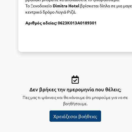
Το Ξενοδοχείο
Dimitra Hotel
βρίσκεται δίπλα σε μια μαγε
κεντρικό δρόμο Λυγιά-Ριζά.
Αριθμός αδείας: 0623Κ013Α0189301
Δεν βρήκες την ημερομηνία που θέλεις;
Πες μας τι ψάχνεις και θα κάνουμε ότι μπορούμε για να σε
βοηθήσουμε.
Χρειάζεσαι βοήθεια;