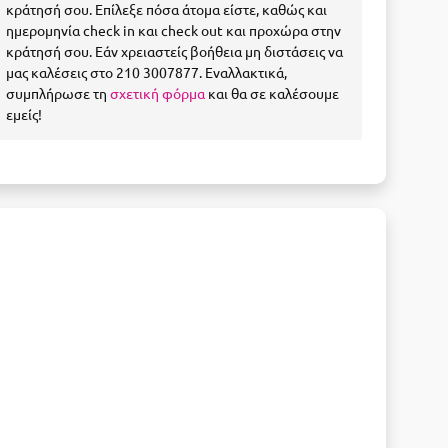
κράτησή σου. Επίλεξε πόσα άτομα είστε, καθώς και
ημερομηνία check in και check out και προχώρα στην
κράτησή σου. Εάν χρειαστείς βοήθεια μη διστάσεις να
μας καλέσεις στο 210 3007877. Εναλλακτικά,
συμπλήρωσε τη
σχετική φόρμα
και θα σε καλέσουμε
εμείς!