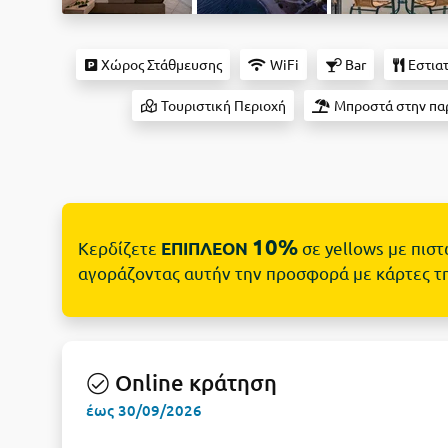
Χώρος Στάθμευσης
WiFi
Bar
Εστια
Τουριστική Περιοχή
Μπροστά στην πα
10%
Κερδίζετε
σε yellows με πισ
ΕΠΙΠΛΕΟΝ
αγοράζοντας αυτήν την προσφορά με κάρτες τ
Online κράτηση
έως 30/09/2026