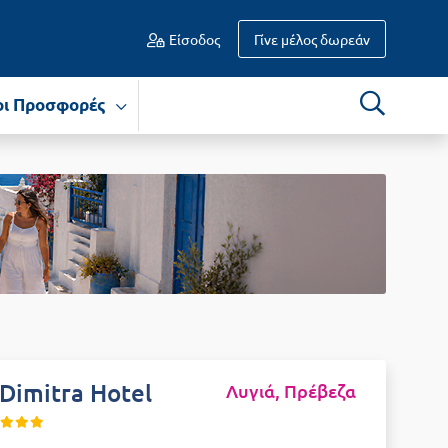
Είσοδος
Γίνε μέλος δωρεάν
οι Προσφορές
Dimitra Hotel
Λυγιά, Πρέβεζα