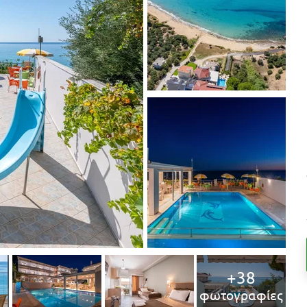
+38
φωτογραφίες