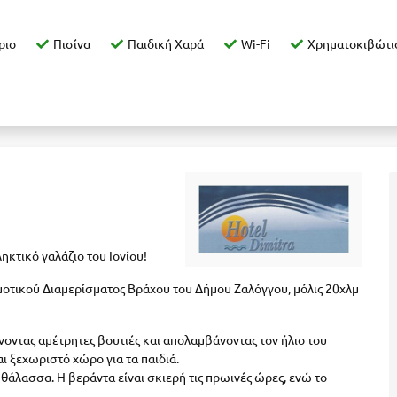
ριο
Πισίνα
Παιδική Χαρά
Wi-Fi
Χρηματοκιβώτι
ηκτικό γαλάζιο του Ιονίου!
μοτικού Διαμερίσματος Βράχου του Δήμου Ζαλόγγου, μόλις 20χλμ
νοντας αμέτρητες βουτιές και απολαμβάνοντας τον ήλιο του
ι ξεχωριστό χώρο για τα παιδιά.
θάλασσα. Η βεράντα είναι σκιερή τις πρωινές ώρες, ενώ το