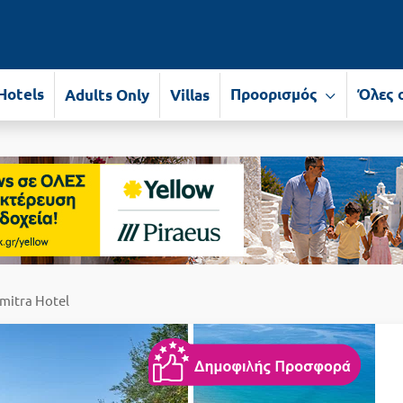
Hotels
Προορισμός
Όλες 
Adults Only
Villas
mitra Hotel