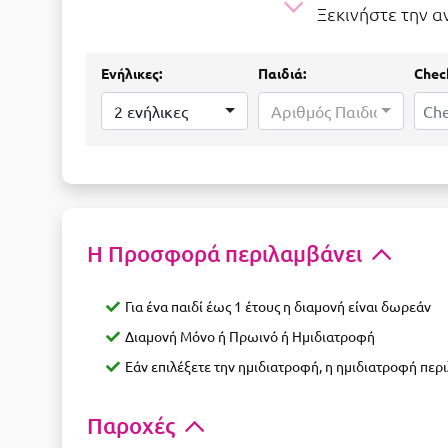
Ξεκινήστε την 
Ενήλικες:
Παιδιά:
Check
2 ενήλικες
Αριθμός Παιδιών...
Η Προσφορά περιλαμβάνει
Για ένα παιδί έως 1 έτους η διαμονή είναι δωρεάν
Διαμονή Μόνο ή Πρωινό ή Ημιδιατροφή
Εάν επιλέξετε την ημιδιατροφή, η ημιδιατροφή περ
Παροχές