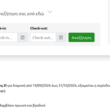
αναζήτηση σας από εδώ
-in:
Check-out:
ς 3!
για διαμονή από 19/09/2026 έως 31/10/2026, εξαιρείται η περίοδ
ροφή
ιλαμβάνει πρωινό και βραδινό