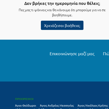
Δεν βρήκες την ημερομηνία που θέλεις;
Πες μας τι ψάχνεις και θα κάνουμε ότι μπορούμε για να σε
βοηθήσουμε.
Χρειάζεσαι βοήθεια;
Επικοινώνησε μαζί μας
Πώ
ΠΡΟΟΡΙΣΜΟΙ
Άγιοι Θεόδωροι
Άγιος Ανδρέας Μεσσηνίας
Άγιος Νικόλαος Κρήτης