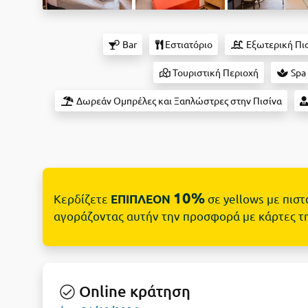
Bar
Εστιατόριο
Εξωτερική Πι
Τουριστική Περιοχή
Spa
Δωρεάν Ομπρέλες και Ξαπλώστρες στην Πισίνα
10%
Κερδίζετε
σε yellows με πισ
ΕΠΙΠΛΕΟΝ
αγοράζοντας αυτήν την προσφορά με κάρτες τ
Online κράτηση