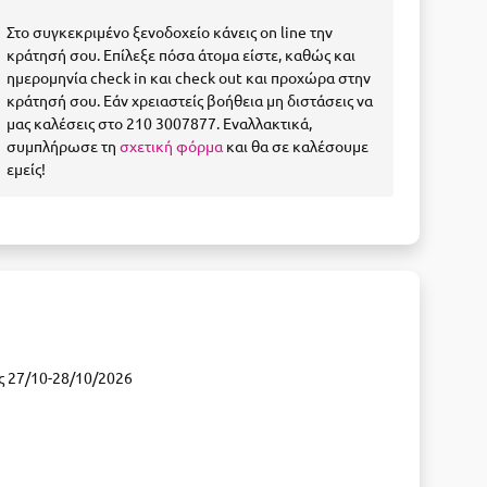
Στο συγκεκριμένο ξενοδοχείο κάνεις on line την
κράτησή σου. Επίλεξε πόσα άτομα είστε, καθώς και
ημερομηνία check in και check out και προχώρα στην
κράτησή σου. Εάν χρειαστείς βοήθεια μη διστάσεις να
μας καλέσεις στο 210 3007877. Εναλλακτικά,
συμπλήρωσε τη
σχετική φόρμα
και θα σε καλέσουμε
εμείς!
ος 27/10-28/10/2026