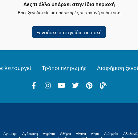
Δες τι άλλο υπάρχει στην ίδια περιοχή
Βρες ξενοδοχεία με προσφορές σε κοντινή απόσταση
Ξενοδοχεία στην ίδια περιοχή
ς λειτουργεί
Τρόποι πληρωμής
Διαφήμιση ξενο
Αγκίστρι
Αγόριανη
Αγρίνιο
Αθήνα
Αίγινα
Αίγιο
Αιδηψός
Αλεξανδ