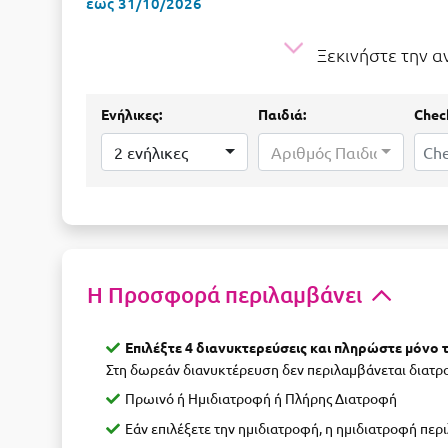
έως 31/10/2026
Ξεκινήστε την 
Ενήλικες:
Παιδιά:
Check
2 ενήλικες
Αριθμός Παιδιών...
Η Προσφορά περιλαμβάνει
Επιλέξτε 4 διανυκτερεύσεις και πληρώστε μόνο τι
Στη δωρεάν διανυκτέρευση δεν περιλαμβάνεται διατ
Πρωινό ή Ημιδιατροφή ή Πλήρης Διατροφή
Εάν επιλέξετε την ημιδιατροφή, η ημιδιατροφή περ