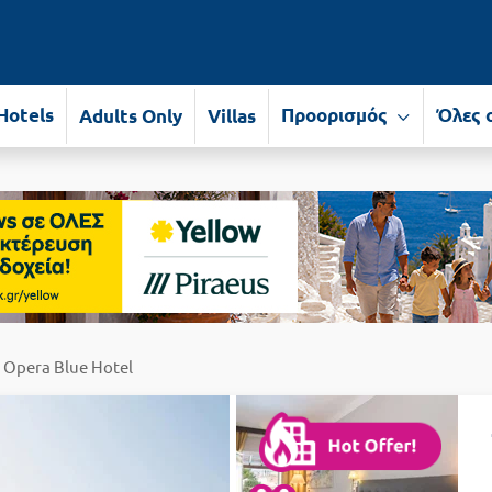
Hotels
Προορισμός
Όλες 
Adults Only
Villas
* Opera Blue Hotel