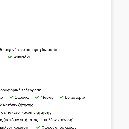
θημερινή τακτοποίηση δωματίου
i
Ψυγειάκι
ορυφορική τηλεόραση
ιο
Σάουνα
Μασάζ
Εστιατόριο
ο κατόπιν ζήτησης
σε πακέτο, κατόπιν ζήτησης
ς (κατόπιν αιτήματος - επιπλέον χρέωση)
επιπλέον χρέωση)
Χώρος αποσκευών