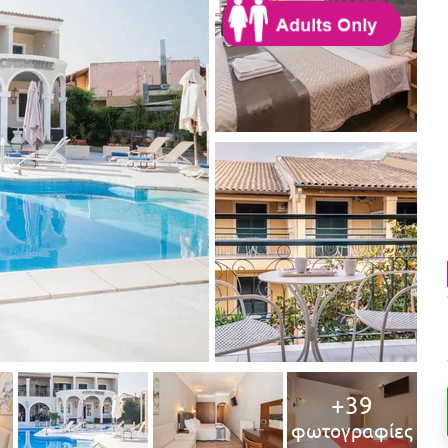
+39
φωτογραφίες