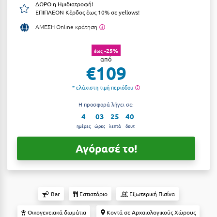
ΔΩΡΟ η Ημιδιατροφή!
Αργολίδα
ΕΠΙΠΛΕΟΝ Κέρδος έως 10% σε yellows!
Ξενοδοχεία 3 Αστέρων
ΑΜΕΣΗ Online κράτηση
Αριδαία
Ξενοδοχεία 4 Αστέρων
Αρκαδία
-25%
Ξενοδοχεία 5 Αστέρων
έως
από
€109
Αρκίτσα
Βίλες
Αρτέμιδα
* ελάχιστη τιμή περιόδου
Κρουαζιέρες
Αρχαία Ολυμπία
Η προσφορά λήγει σε:
Ενοικιαζόμενα Δωμάτια
4
03
25
39
Αστυπάλαια
Διαμερίσματα
ημέρες
ώρες
λεπτά
δευτ
Αττική
Studios
Αγόρασέ το!
Αχαΐα
Boutique Hotels
Ξενώνες
Β
Bar
Εστιατόριο
Εξωτερική Πισίνα
Camping
Βansko
Οικογενειακά δωμάτια
Κοντά σε Αρχαιολογικούς Χώρους