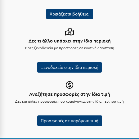
Μεθώνη
Χρειάζεσαι βοήθεια;
Μεσολόγγι
Μεσσηνία
Δες τι άλλο υπάρχει στην ίδια περιοχή
Μετέωρα
Βρες ξενοδοχεία με προσφορές σε κοντινή απόσταση
Μέτσοβο
Ξενοδοχεία στην ίδια περιοχή
Μήλος
Μονεμβασιά
Μουζάκι
Αναζήτησε προσφορές στην ίδια τιμή
Δες και άλλες προσφορές που κυμαίνονται στην ίδια περίπου τιμή
Μπαλί Κρήτης
Μπάνσκο
Προσφορές σε παρόμοια τιμή
Μπούκα Μεσσηνίας
Μύκονος