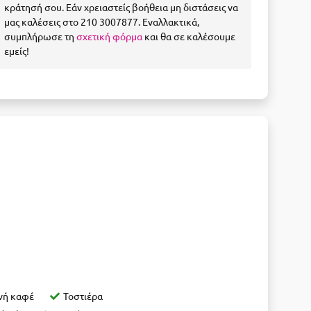
κράτησή σου. Εάν χρειαστείς βοήθεια μη διστάσεις να
μας καλέσεις στο 210 3007877. Εναλλακτικά,
συμπλήρωσε τη
σχετική φόρμα
και θα σε καλέσουμε
εμείς!
νή καφέ
Τοστιέρα