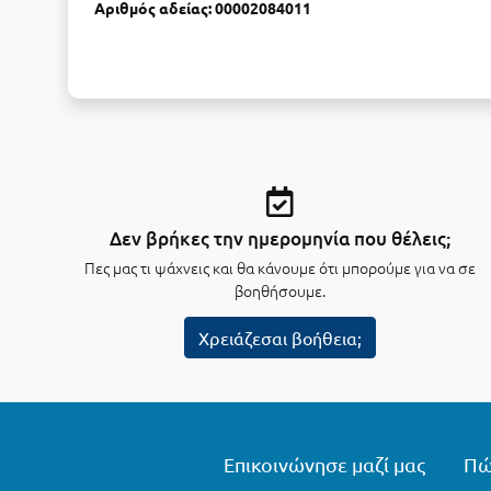
Αριθμός αδείας: 00002084011
Δεν βρήκες την ημερομηνία που θέλεις;
Πες μας τι ψάχνεις και θα κάνουμε ότι μπορούμε για να σε
βοηθήσουμε.
Χρειάζεσαι βοήθεια;
Επικοινώνησε μαζί μας
Πώ