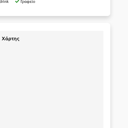
drink
Γραφείο
Χάρτης