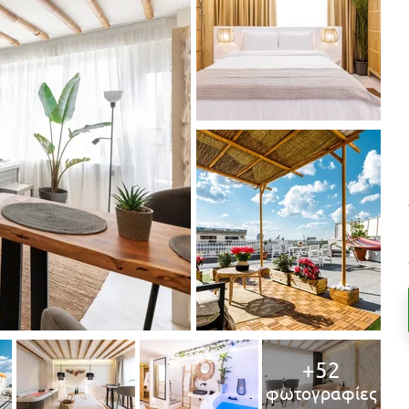
+52
φωτογραφίες