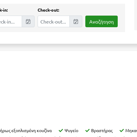
-in:
Check-out:
ήρως εξοπλισμένη κουζίνα
Ψυγείο
Βραστήρας
Μηχα