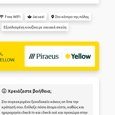
Free WiFi
Jacuzzi
Στο κέντρο της πόλης
Εξοπλισμένη κουζίνα με οικιακά σκεύη
ς,
YELLOW.
Χρειάζεστε βοήθεια;
Στο συγκεκριμένο ξενοδοχείο κάνεις on line την
κράτησή σου. Επίλεξε πόσα άτομα είστε, καθώς και
ημερομηνία check in και check out και προχώρα στην