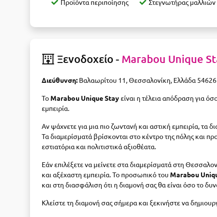
Προϊόντα περιποίησης
Στεγνωτήρας μαλλιών
Ξενοδοχείο -
Marabou Unique St
Διεύθυνση:
Βαλαωρίτου 11, Θεσσαλονίκη, Ελλάδα 54626
Το
Marabou Unique Stay
είναι η τέλεια απόδραση για όσ
εμπειρία.
Αν ψάχνετε για μια πιο ζωντανή και αστική εμπειρία, τα δ
Τα διαμερίσματά βρίσκονται στο κέντρο της πόλης και π
εστιατόρια και πολιτιστικά αξιοθέατα.
Εάν επιλέξετε να μείνετε στα διαμερίσματά στη Θεσσαλονί
και αξέχαστη εμπειρία. Το προσωπικό του
Marabou Uniq
και στη διασφάλιση ότι η διαμονή σας θα είναι όσο το δυν
Κλείστε τη διαμονή σας σήμερα και ξεκινήστε να δημιουρ