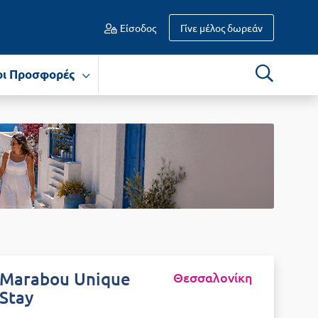
Είσοδος
Γίνε μέλος δωρεάν
οι Προσφορές
Marabou Unique
Θεσσαλονίκη
Stay