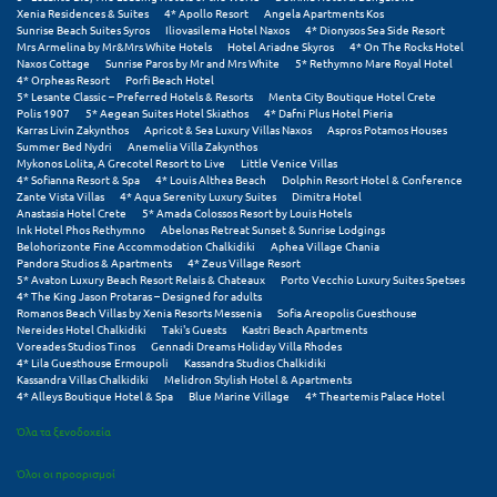
Xenia Residences & Suites
4* Apollo Resort
Angela Apartments Kos
Sunrise Beach Suites Syros
Iliovasilema Hotel Naxos
4* Dionysos Sea Side Resort
Mrs Armelina by Mr&Mrs White Hotels
Hotel Ariadne Skyros
4* On The Rocks Hotel
Naxos Cottage
Sunrise Paros by Mr and Mrs White
5* Rethymno Mare Royal Hotel
4* Orpheas Resort
Porfi Beach Hotel
5* Lesante Classic – Preferred Hotels & Resorts
Menta City Boutique Hotel Crete
Polis 1907
5* Aegean Suites Hotel Skiathos
4* Dafni Plus Hotel Pieria
Karras Livin Zakynthos
Apricot & Sea Luxury Villas Naxos
Aspros Potamos Houses
Summer Bed Nydri
Anemelia Villa Zakynthos
Mykonos Lolita, A Grecotel Resort to Live
Little Venice Villas
4* Sofianna Resort & Spa
4* Louis Althea Beach
Dolphin Resort Hotel & Conference
Zante Vista Villas
4* Aqua Serenity Luxury Suites
Dimitra Hotel
Anastasia Hotel Crete
5* Amada Colossos Resort by Louis Hotels
Ink Hotel Phos Rethymno
Abelonas Retreat Sunset & Sunrise Lodgings
Belohorizonte Fine Accommodation Chalkidiki
Aphea Village Chania
Pandora Studios & Apartments
4* Zeus Village Resort
5* Avaton Luxury Beach Resort Relais & Chateaux
Porto Vecchio Luxury Suites Spetses
4* The King Jason Protaras – Designed for adults
Romanos Beach Villas by Xenia Resorts Messenia
Sofia Areopolis Guesthouse
Nereides Hotel Chalkidiki
Taki's Guests
Kastri Beach Apartments
Voreades Studios Tinos
Gennadi Dreams Holiday Villa Rhodes
4* Lila Guesthouse Ermoupoli
Kassandra Studios Chalkidiki
Kassandra Villas Chalkidiki
Melidron Stylish Hotel & Apartments
4* Alleys Boutique Hotel & Spa
Blue Marine Village
4* Theartemis Palace Hotel
Όλα τα ξενοδοχεία
Όλοι οι προορισμοί