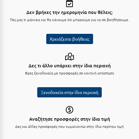
Πόρος
Δεν βρήκες την ημερομηνία που θέλεις;
Πόρτο Χέλι
Πες μας τι ψάχνεις και θα κάνουμε ότι μπορούμε για να σε βοηθήσουμε.
Πρέβεζα
Πύλος
Χρειάζεσαι βοήθεια;
Πύργος
Ρ
Δες τι άλλο υπάρχει στην ίδια περιοχή
Βρες ξενοδοχεία με προσφορές σε κοντινή απόσταση
Ρέθυμνο
Ρίο
Ξενοδοχεία στην ίδια περιοχή
Ρόδος
Σ
Αναζήτησε προσφορές στην ίδια τιμή
Δες και άλλες προσφορές που κυμαίνονται στην ίδια περίπου τιμή
Σαλαμίνα