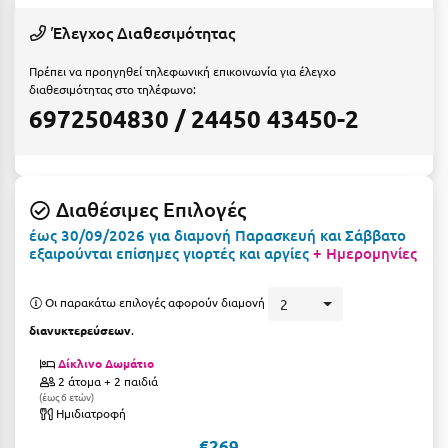
Η
Έλεγχος Διαθεσιμότητας
Ηλεία
Πρέπει να προηγηθεί τηλεφωνική επικοινωνία για έλεγχο
διαθεσιμότητας στο τηλέφωνο:
Ηράκλειο
6972504830 / 24450 43450-2
Θ
Θάσος
Διαθέσιμες Επιλογές
Θεσσαλονίκη
έως 30/09/2026 για διαμονή Παρασκευή και Σάββατο
εξαιρούνται επίσημες γιορτές και αργίες
+ Ημερομηνίες
Ι
Οι παρακάτω επιλογές αφορούν διαμονή
2
Ιεράπετρα
διανυκτερεύσεων
.
Ιθάκη
Δίκλινο Δωμάτιο
2 άτομα + 2 παιδιά
Ικαρία
έως 6 ετών
Ημιδιατροφή
Ίος
€269