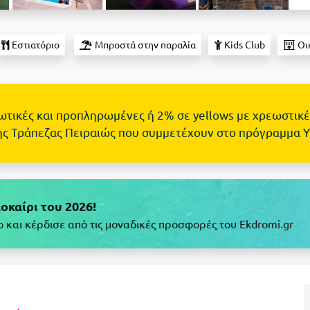
Εστιατόριο
Μπροστά στην παραλία
Kids Club
Οι
τωτικές και προπληρωμένες ή 2% σε yellows με χρεωστικέ
ης Τράπεζας Πειραιώς που συμμετέχουν στο πρόγραμμα 
λοκαίρι του 2026!
και κέρδισε από τις μοναδικές προσφορές του Ekdromi.gr