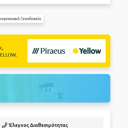
κογενειακό Ξενοδοχείο
ς,
YELLOW.
Έλεγχος Διαθεσιμότητας