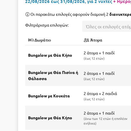
22/08/2026 έως 31/08/2026, για 2 νύχτες
+ Ημερο
Οι παρακάτω επιλογές αφορούν διαμονή 2
διανυκτερ
Φιλτράρισμα επιλογών:
Όλες οι επιλογές ατό
Δωμάτιο
Άτομα
2 άτομα + 1 παιδί
Bungalow με Θέα Κήπο
έως 12 ετών
Bungalow με Θέα Πισίνα ή
2 άτομα + 1 παιδί
Θάλασσα
έως 12 ετών
2 άτομα + 2 παιδιά
Bungalow με Κουκέτα
έως 12 ετών
2 άτομα + 1 παιδί
Bungalow με Θέα Κήπο
άνω των 12 ετών ή επιπλέον
ενήλικα