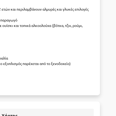
 ετών και περιλαμβάνουν αλμυρές και γλυκές επιλογές
ό παραγωγό
ουίσκι και τοπικά αλκοολούχα (βότκα, τζιν, ρούμι,
ραλία
 ο εξοπλισμός παρέχεται από το ξενοδοχείο)
Χάρτης