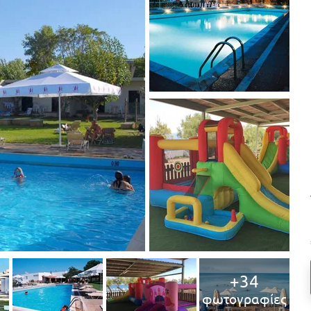
+34
φωτογραφίες