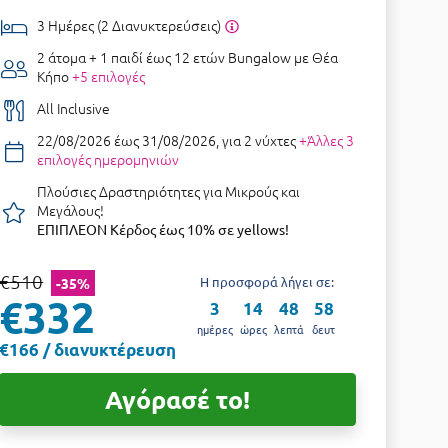
3 Ημέρες (2 Διανυκτερεύσεις)
2 άτομα + 1 παιδί έως 12 ετών
Bungalow με Θέα
Κήπο
+5 επιλογές
All Inclusive
22/08/2026 έως 31/08/2026, για 2 νύχτες
+Άλλες 3
επιλογές ημερομηνιών
Πλούσιες Δραστηριότητες για Μικρούς και
Μεγάλους!
ΕΠΙΠΛΕΟΝ Κέρδος έως 10% σε yellows!
€510
Η προσφορά λήγει σε:
-35%
€332
3
14
48
57
ημέρες
ώρες
λεπτά
δευτ
€166 / διανυκτέρευση
Αγόρασέ το!