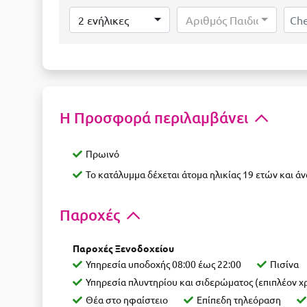
2 ενήλικες
Αριθμός Παιδιών...
Η Προσφορά περιλαμβάνει
Πρωινό
Το κατάλυμμα δέχεται άτομα ηλικίας 19 ετών και ά
Παροχές
Παροχές Ξενοδοχείου
Υπηρεσία υποδοχής 08:00 έως 22:00
Πισίνα
Υπηρεσία πλυντηρίου και σιδερώματος (επιπλέον 
Θέα στο ηφαίστειο
Επίπεδη τηλεόραση