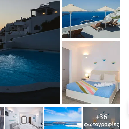
+36
φωτογραφίες