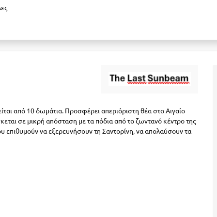
λες
είται από 10 δωμάτια. Προσφέρει απεριόριστη θέα στο Αιγαίο
σκεται σε μικρή απόσταση με τα πόδια από το ζωντανό κέντρο της
που επιθυμούν να εξερευνήσουν τη Σαντορίνη, να απολαύσουν τα