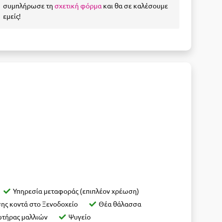
συμπλήρωσε τη
σχετική φόρμα
και θα σε καλέσουμε
εμείς!
Υπηρεσία μεταφοράς (επιπλέον χρέωση)
ης κοντά στο Ξενοδοχείο
Θέα θάλασσα
ωτήρας μαλλιών
Ψυγείο