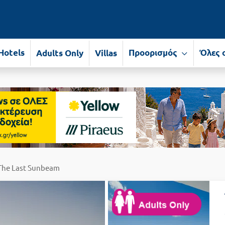
Hotels
Προορισμός
Όλες 
Adults Only
Villas
The Last Sunbeam