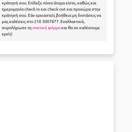
κράτησή σου. Επίλεξε πόσα άτομα είστε, καθώς και
ημερομηνία check in και check out και προχώρα στην
κράτησή σου. Εάν χρειαστείς βοήθεια μη διστάσεις να
μας καλέσεις στο 210 3007877. Εναλλακτικά,
συμπλήρωσε τη
σχετική φόρμα
και θα σε καλέσουμε
εμείς!