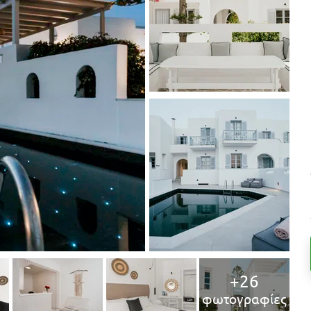
+26
φωτογραφίες