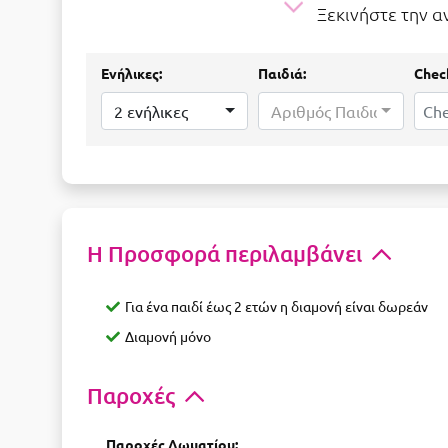
Ξεκινήστε την 
Ενήλικες:
Παιδιά:
Check
2 ενήλικες
Αριθμός Παιδιών...
Η Προσφορά περιλαμβάνει
Για ένα παιδί έως 2 ετών η διαμονή είναι δωρεάν
Διαμονή μόνο
Παροχές
Παροχές Δωματίου: