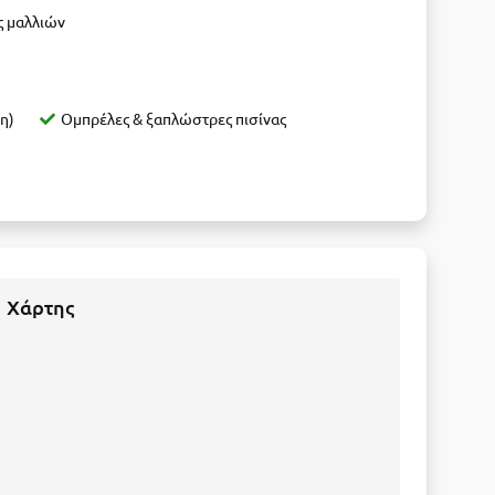
ς μαλλιών
η)
Ομπρέλες & ξαπλώστρες πισίνας
Χάρτης