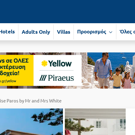
Hotels
Προορισμός
Όλες 
Adults Only
Villas
ise Paros by Mr and Mrs White