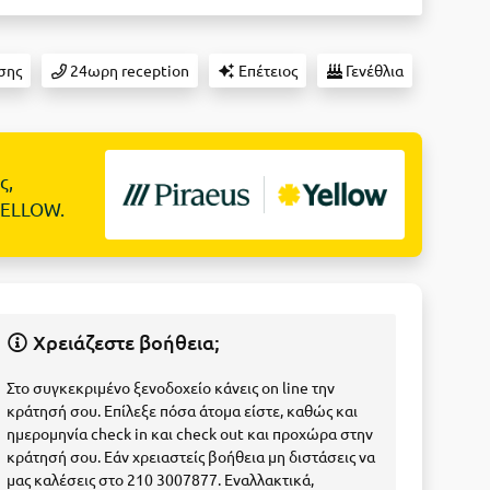
σης
24ωρη reception
Επέτειος
Γενέθλια
ς,
YELLOW.
Χρειάζεστε βοήθεια;
Στο συγκεκριμένο ξενοδοχείο κάνεις on line την
κράτησή σου. Επίλεξε πόσα άτομα είστε, καθώς και
ημερομηνία check in και check out και προχώρα στην
κράτησή σου. Εάν χρειαστείς βοήθεια μη διστάσεις να
μας καλέσεις στο 210 3007877. Εναλλακτικά,