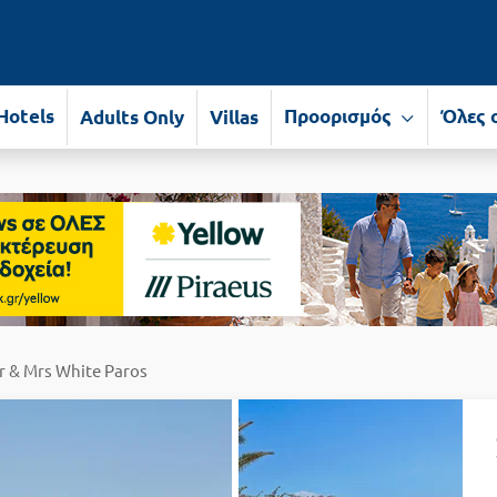
Hotels
Προορισμός
Όλες 
Adults Only
Villas
r & Mrs White Paros