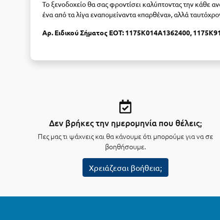
Το ξενοδοχείο θα σας φροντίσει καλύπτοντας την κάθε α
ένα από τα λίγα εναπομείναντα «παρθένα», αλλά ταυτόχρο
Αρ. Ειδικού Σήματος ΕΟΤ:
1175K014A1362400, 1175Κ9
Δεν βρήκες την ημερομηνία που θέλεις;
Πες μας τι ψάχνεις και θα κάνουμε ότι μπορούμε για να σε
βοηθήσουμε.
Χρειάζεσαι βοήθεια;