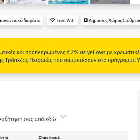
κογενειακά δωμάτια
Free WiFi
Δημόσιος Χώρος Στάθμευ
τωτικές και προπληρωμένες ή 2% σε yellows με χρεωστικέ
ης Τράπεζας Πειραιώς που συμμετέχουν στο πρόγραμμα 
αναζήτηση σας από εδώ
-in:
Check-out: