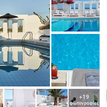
+19
φωτογραφίες