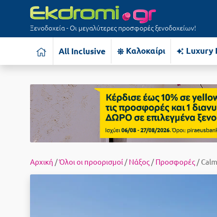
Ξενοδοχεία - Οι μεγαλύτερες προσφορές ξενοδοχείων!
Καλοκαίρι
Luxury 
All Inclusive
Αρχική
/
Όλοι οι προορισμοί
/
Νάξος
/
Προσφορές
/ Calm