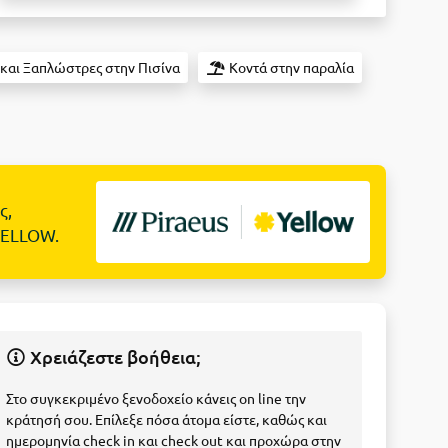
και Ξαπλώστρες στην Πισίνα
Κοντά στην παραλία
ς,
YELLOW.
Χρειάζεστε βοήθεια;
Στο συγκεκριμένο ξενοδοχείο κάνεις on line την
κράτησή σου. Επίλεξε πόσα άτομα είστε, καθώς και
ημερομηνία check in και check out και προχώρα στην