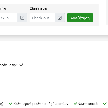
-in:
Check-out:
ωρεάν με πρωινό
η)
Καθημερινός καθαρισμός δωματίων
Φωτοτυπικό