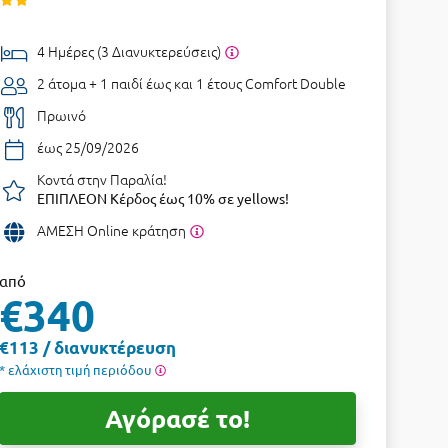
4 Ημέρες (3 Διανυκτερεύσεις)
2 άτομα + 1 παιδί έως και 1 έτους
Comfort Double
Πρωινό
έως 25/09/2026
Κοντά στην Παραλία!
ΕΠΙΠΛΕΟΝ Κέρδος έως 10% σε yellows!
ΑΜΕΣΗ Online κράτηση
από
€340
€113 / διανυκτέρευση
* ελάχιστη τιμή περιόδου
Αγόρασέ το!