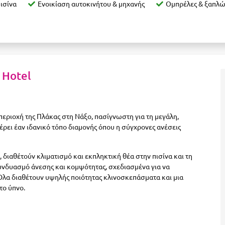
ισίνα
Ενοικίαση αυτοκινήτου & μηχανής
Ομπρέλες & ξαπλώ
 Hotel
 περιοχή της Πλάκας στη Νάξο, πασίγνωστη για τη μεγάλη,
ρει έαν ιδανικό τόπο διαμονής όπου η σύγχρονες ανέσεις
 διαθέτούν κλιματισμό και εκπληκτική θέα στην πισίνα και τη
νδυασμό άνεσης και κομψότητας, σχεδιασμένα για να
Όλα διαθέτουν υψηλής ποιότητας κλινοσκεπάσματα και μια
το ύπνο.