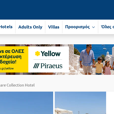
Hotels
Προορισμός
Όλες 
Adults Only
Villas
are Collection Hotel