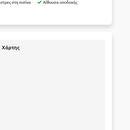
στρες στη πισίνα
Αίθουσα υποδοχής
Χάρτης