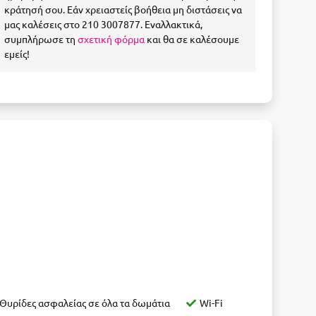
κράτησή σου. Εάν χρειαστείς βοήθεια μη διστάσεις να
μας καλέσεις στο 210 3007877. Εναλλακτικά,
συμπλήρωσε τη
σχετική φόρμα
και θα σε καλέσουμε
εμείς!
Θυρίδες ασφαλείας σε όλα τα δωμάτια
Wi-Fi