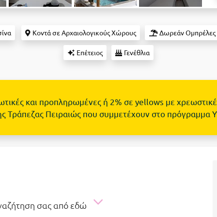
σίνα
Κοντά σε Αρχαιολογικούς Χώρους
Δωρεάν Ομπρέλες 
Επέτειος
Γενέθλια
τωτικές και προπληρωμένες ή 2% σε yellows με χρεωστικέ
ης Τράπεζας Πειραιώς που συμμετέχουν στο πρόγραμμα 
αναζήτηση σας από εδώ