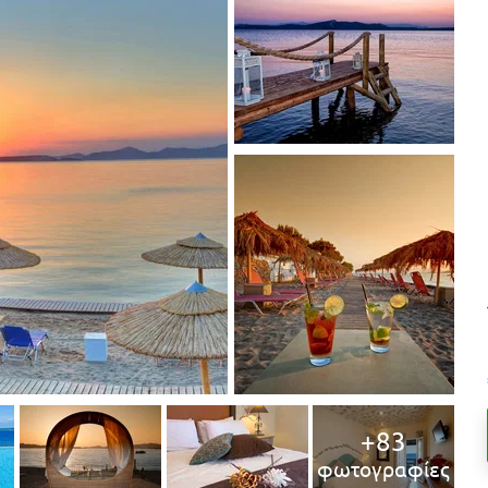
+83
φωτογραφίες