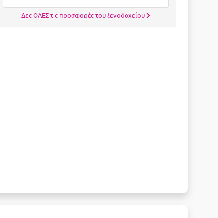
Δες ΟΛΕΣ τις προσφορές του ξενοδοχείου