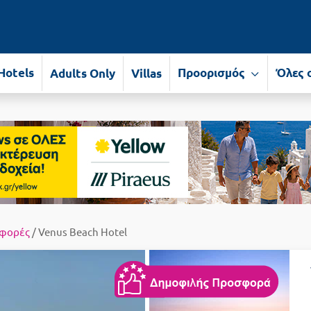
Hotels
Προορισμός
Όλες 
Adults Only
Villas
φορές
/ Venus Beach Hotel