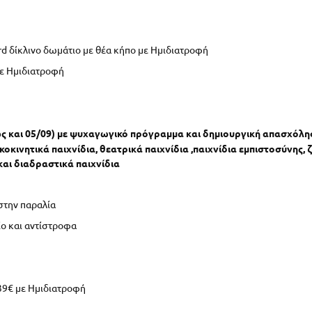
ard δίκλινο δωμάτιο με θέα κήπο με Ημιδιατροφή
με Ημιδιατροφή
 έως και 05/09) με ψυχαγωγικό πρόγραμμα και δημιουργική απασχό
κινητικά παιχνίδια, θεατρικά παιχνίδια ,παιχνίδια εμπιστοσύνης, 
και διαδραστικά παιχνίδια
στην παραλία
ίο και αντίστροφα
39€ με Ημιδιατροφή