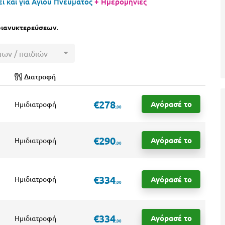
ι και για Αγίου Πνεύματος
+ Ημερομηνίες
διανυκτερεύσεων
.
μων / παιδιών
Διατροφή
€278
Αγόρασέ το
Ημιδιατροφή
,00
€290
Αγόρασέ το
Ημιδιατροφή
,00
€334
Αγόρασέ το
Ημιδιατροφή
,00
€334
Αγόρασέ το
Ημιδιατροφή
,00