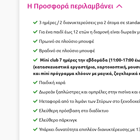
Η Προσφορά περιλαμβάνει
3 ημέρες / 2 διανυκτερεύσεις για 2 άτομα σε stand
Για ένα παιδί έως 12 ετών η διαμονή είναι δωρεάν 
Πρωινό σε πλούσιο μπουφέ
Βραδινό σε πλούσιο μπουφέ
Mini club 7 ημέρες την εβδομάδα (11:00-17:00
(κατασκευαστικά εργαστήρια, χαρτοκοπτική, μουσικο
και mini πρόγραμμα κλόουν με μαγικά, ζογκλερικά 
Παιδική χαρά
Δωρεάν ξαπλώστρες και ομπρέλες στην πισίνα και 
Μεταφορά από το λιμάνι των Στύρων στο ξενοδοχε
Ελεύθερη πρόσβαση στο διαδίκτυο
Ελεύθερο πάρκινγκ
Υπάρχει δυνατότητα επιπλέον διανυκτέρευσης με 1