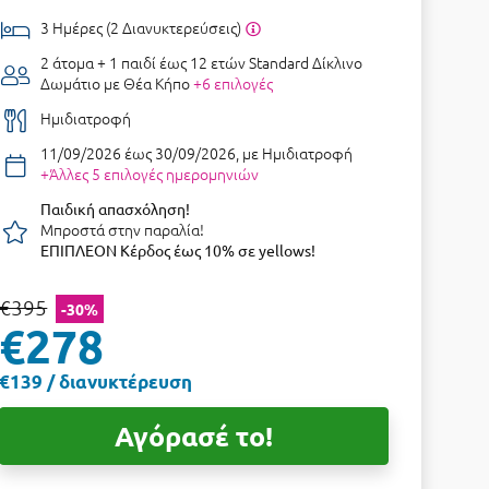
3 Ημέρες (2 Διανυκτερεύσεις)
2 άτομα + 1 παιδί έως 12 ετών
Standard Δίκλινο
Δωμάτιο με Θέα Κήπο
+6 επιλογές
Ημιδιατροφή
11/09/2026 έως 30/09/2026, με Ημιδιατροφή
+Άλλες 5 επιλογές ημερομηνιών
Παιδική απασχόληση!
Μπροστά στην παραλία!
ΕΠΙΠΛΕΟΝ Κέρδος έως 10% σε yellows!
€395
-30%
€278
€139 / διανυκτέρευση
Αγόρασέ το!