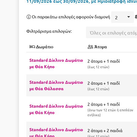
11/09/2026 έως 30/09/2026, με Ημιδιατροφή ισχύε
Οι παρακάτω επιλογές αφορούν διαμονή
2
Φιλτράρισμα επιλογών:
Όλες οι επιλογές ατό
Δωμάτιο
Άτομα
Standard Δίκλινο Δωμάτιο
2 άτομα + 1 παιδί
με Θέα Κήπο
έως 12 ετών
Standard Δίκλινο Δωμάτιο
2 άτομα + 1 παιδί
με Θέα Θάλασσα
έως 12 ετών
2 άτομα + 1 παιδί
Standard Δίκλινο Δωμάτιο
άνω των 12 ετών ή επιπλέον
με Θέα Κήπο
ενήλικα
Standard Δίκλινο Δωμάτιο
2 άτομα + 2 παιδιά
με Θέα Κήπο
έως 12 ετών