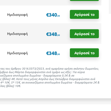
€340
Αγόρασέ το
Ημιδιατροφή
,00
€348
Αγόρασέ το
Ημιδιατροφή
,00
€348
Αγόρασέ το
Ημιδιατροφή
,00
ότητας του άρθρου 30 Ν.5073/2023, ανά ημερήσια χρήση εκάστου δωματίου,
μβριο έως Μάρτιο διαμορφώνεται ανά ημέρα ως εξής : Για κύρια
ικιαζόμενα επιπλωμένα δωμάτια - διαμερίσματα 0,5€ & σε
ς (βίλες) 4€. Kατά τους μήνες Απρίλιο έως Οκτώβριο διαμορφώνεται ανά
, 4* 10€, 5* 15€, σε ενοικιαζόμενα επιπλωμένα δωμάτια - διαμερίσματα 2€ &
εις (βίλες) 10€.