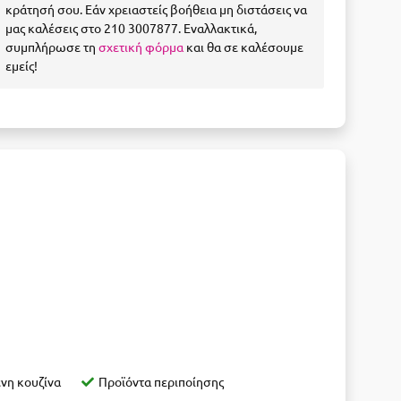
κράτησή σου. Εάν χρειαστείς βοήθεια μη διστάσεις να
μας καλέσεις στο 210 3007877. Εναλλακτικά,
συμπλήρωσε τη
σχετική φόρμα
και θα σε καλέσουμε
εμείς!
νη κουζίνα
Προϊόντα περιποίησης