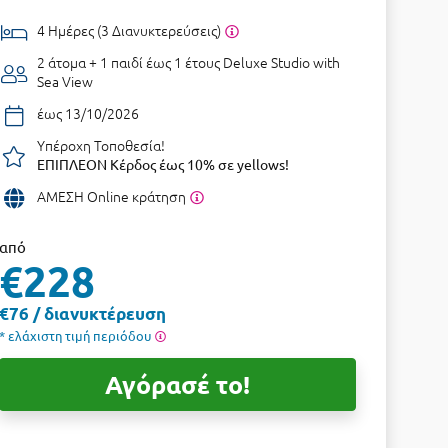
4 Ημέρες (3 Διανυκτερεύσεις)
2 άτομα + 1 παιδί έως 1 έτους
Deluxe Studio with
Sea View
έως 13/10/2026
Υπέροχη Τοποθεσία!
ΕΠΙΠΛΕΟΝ Κέρδος έως 10% σε yellows!
ΑΜΕΣΗ Online κράτηση
από
€228
€76 / διανυκτέρευση
* ελάχιστη τιμή περιόδου
Αγόρασέ το!