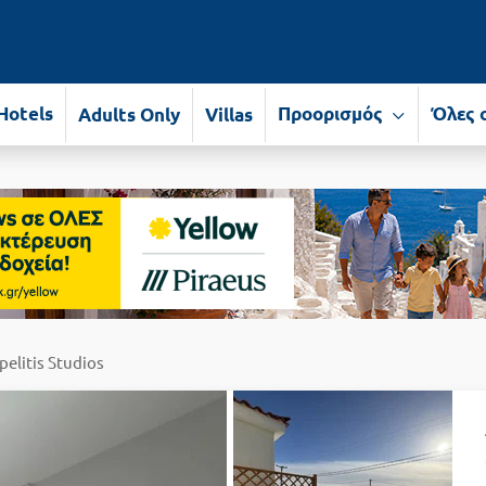
Hotels
Προορισμός
Όλες 
Adults Only
Villas
elitis Studios