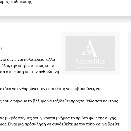
ώρος στάθμευσης
0
νία δεν είναι πολυτέλεια, αλλά
λια, την πέτρα, το φως και τη
εσα στη φύση και την ανθρώπινη
 στόχο να ενθαρρύνει τον επισκέπτη να επιβραδύνει, να
ές που αφήνουν το βλέμμα να ταξιδεύει προς τη θάλασσα και τους
ις μικρές στιγμές που γίνονται μνήμες: το πρώτο φως της αυγής,
ιος. Είναι μια πρόσκληση να συνδεθείτε με τον τόπο και να βρείτε