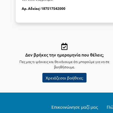
Αρ. Αδείας: 187517542000
Δεν βρήκες την ημερομηνία που θέλεις;
Πες μας τι ψάχνεις και θα κάνουμε ότι μπορούμε για να σε
βοηθήσουμε.
Χρειάζεσαι βοήθεια;
Επικοινώνησε μαζί μας
Πώ