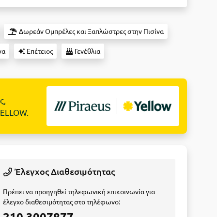
Δωρεάν Ομπρέλες και Ξαπλώστρες στην Πισίνα
να
Επέτειος
Γενέθλια
ς,
YELLOW.
Έλεγχος Διαθεσιμότητας
Πρέπει να προηγηθεί τηλεφωνική επικοινωνία για
έλεγχο διαθεσιμότητας στο τηλέφωνο:
210 3007877