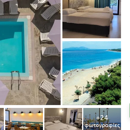
+24
φωτογραφίες