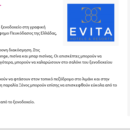
.
ο ξενοδοχείο στη γραφική
ίφημο Πευκόδασος της Ελλάδας,
ρονη διακόσμηση. Στις
ge, πισίνα και μπαρ πισίνας. Οι επισκέπτες μπορούν να
ργότερα, μπορούν να χαλαρώσουν στο σαλόνι του ξενοδοχείου
ρούν να φτάσουν στον τοπικό πεζόδρομο στο λιμάνι και στην
ι η παραλία Ξένος μπορούν επίσης να επισκεφθούν εύκολα από το
 από το ξενοδοχείο.