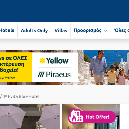
Hotels
Προορισμός
Όλες 
Adults Only
Villas
/ 4* Evita Blue Hotel