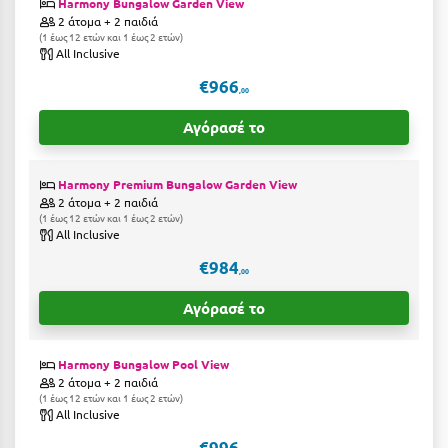
Harmony Bungalow Garden View
Η
2 άτομα + 2 παιδιά
1 έως 12 ετών και 1 έως 2 ετών
Ηλεία
All Inclusive
€966
Ηράκλειο
,00
Αγόρασέ το
Θ
Θάσος
Harmony Premium Bungalow Garden View
2 άτομα + 2 παιδιά
1 έως 12 ετών και 1 έως 2 ετών
Θεσσαλονίκη
All Inclusive
€984
Ι
,00
Αγόρασέ το
Ιεράπετρα
Ιθάκη
Harmony Bungalow Pool View
2 άτομα + 2 παιδιά
Ικαρία
1 έως 12 ετών και 1 έως 2 ετών
All Inclusive
Ίος
€996