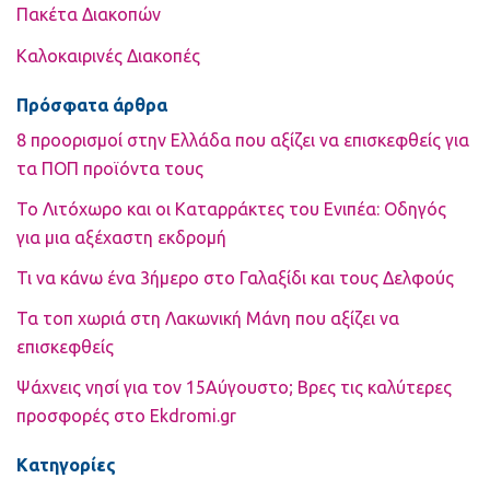
Πακέτα Διακοπών
Καλοκαιρινές Διακοπές
Πρόσφατα άρθρα
8 προορισμοί στην Ελλάδα που αξίζει να επισκεφθείς για
τα ΠΟΠ προϊόντα τους
Το Λιτόχωρο και οι Καταρράκτες του Ενιπέα: Οδηγός
για μια αξέχαστη εκδρομή
Τι να κάνω ένα 3ήμερο στο Γαλαξίδι και τους Δελφούς
Τα τοπ χωριά στη Λακωνική Μάνη που αξίζει να
επισκεφθείς
Ψάχνεις νησί για τον 15Αύγουστο; Βρες τις καλύτερες
προσφορές στο Ekdromi.gr
Kατηγορίες