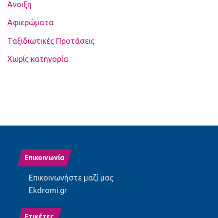
Ανοιξη
Αφιερώματα
Ταξιδιωτικές Προτάσεις
Χωρίς κατηγορία
Επικοινωνία
Επικοινωνήστε μαζί μας
Ekdromi.gr
Ετικέτες