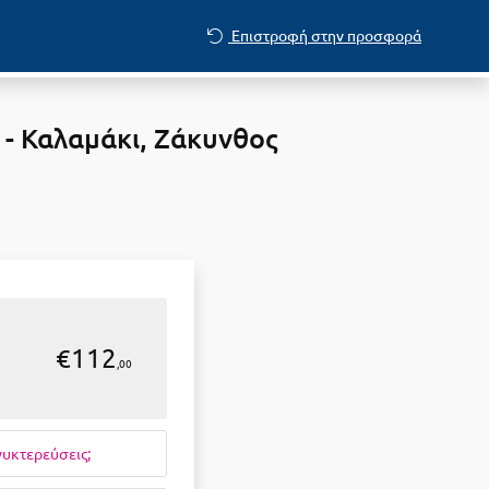
Επιστροφή στην προσφορά
 - Καλαμάκι, Ζάκυνθος
€112
,00
νυκτερεύσεις;