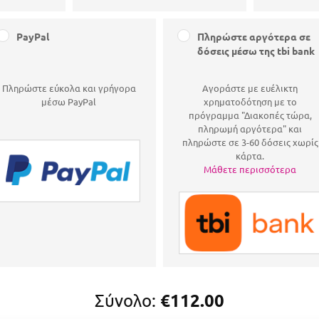
PayPal
Πληρώστε αργότερα σε
δόσεις μέσω της tbi bank
Πληρώστε εύκολα και γρήγορα
Αγοράστε με ευέλικτη
μέσω PayPal
χρηματοδότηση με το
πρόγραμμα "Διακοπές τώρα,
πληρωμή αργότερα" και
πληρώστε σε 3-60 δόσεις χωρίς
κάρτα.
Μάθετε περισσότερα
€112.00
Σύνολο: