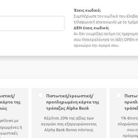
Έχεις κωδικό;
Συμπλήρωσε τον κωδικό που έλαβες
τηλεφωνική επικοινωνία με το τμή
ΔΕΝ έχεις κωδικό;
Αν δεν γνωρίζεις ακόμη τις ημερομη
σου πληκτρολόγησε τη λέξη OPEN στ
προχώρα την αγορά σου.
ωστική/
Πιστωτική/χρεωστική/
Πιστω
κάρτα της
προπληρωμένη κάρτα της
προπλ
αιώς
τράπεζας Alpha Bank
τράπε
Κέρδισε 20% της αξίας των
1% €πιστ
yellows με
αγορών σας εξαργυρώνοντας
πληρώσατε
ληρωμένες ή
Alpha Bank Bonus πόντους
που σ
ρεωστικές
πρόγρα