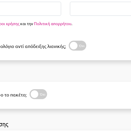
ροι χρήσης
και την
Πολιτική απορρήτου
.
ολόγιο αντί απόδειξης λιανικής;
ο το πακέτο;
σης