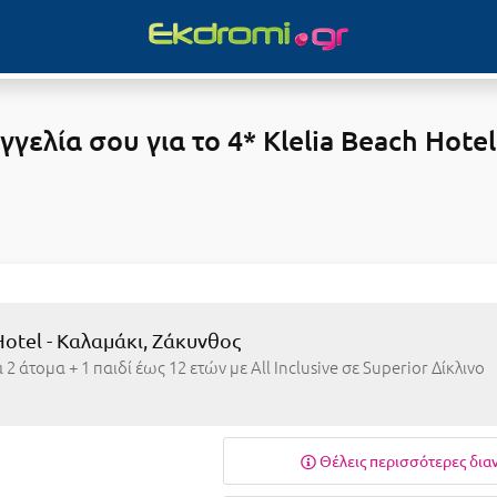
ελία σου για το 4* Klelia Beach Hotel
 Hotel - Καλαμάκι, Ζάκυνθος
2 άτομα + 1 παιδί έως 12 ετών με All Inclusive σε Superior Δίκλινο
Θέλεις περισσότερες δια