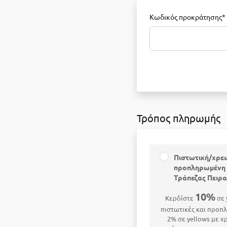
Κωδικός προκράτησης*
Τρόπος πληρωμής
Πιστωτική/χρε
προπληρωμένη 
Τράπεζας Πειρ
10%
Κερδίστε
σε 
πιστωτικές και προπ
2% σε yellows με χ