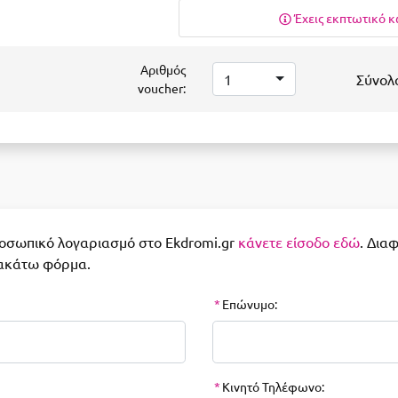
Έχεις εκπτωτικό κ
Αριθμός
1
Σύνολ
voucher:
ροσωπικό λογαριασμό στο Ekdromi.gr
κάνετε είσοδο εδώ
. Δια
ακάτω φόρμα.
*
Επώνυμο:
*
Κινητό Τηλέφωνο: