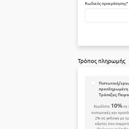
Κωδικός προκράτησης*
Τρόπος πληρωμής
Πιστωτική/χρε
προπληρωμένη 
Τράπεζας Πειρ
10%
Κερδίστε
σε 
πιστωτικές και προπ
2% σε yellows με χ
κάρτες που συμμετ
Πρόγραμμα Επιβρ