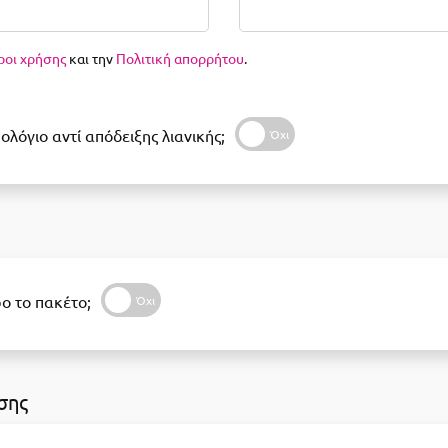
ροι χρήσης
και την
Πολιτική απορρήτου
.
ολόγιο αντί απόδειξης λιανικής;
ο το πακέτο;
σης