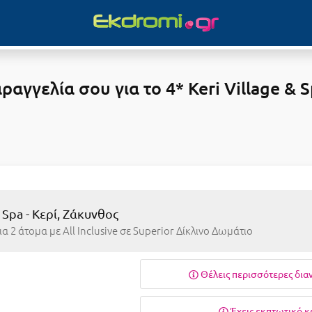
γγελία σου για το 4* Keri Village & S
& Spa - Κερί, Ζάκυνθος
ια 2 άτομα με All Inclusive σε Superior Δίκλινο Δωμάτιο
Θέλεις περισσότερες δια
Έχεις εκπτωτικό κ