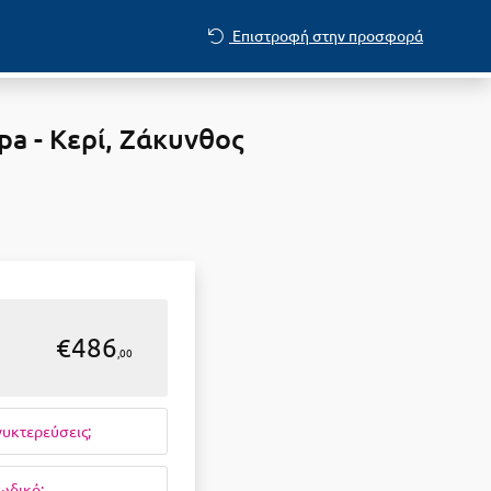
Επιστροφή στην προσφορά
pa - Κερί, Ζάκυνθος
€486
,00
νυκτερεύσεις;
ωδικό;