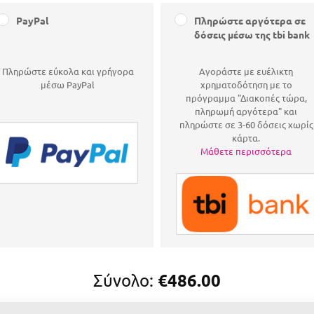
PayPal
Πληρώστε αργότερα σε
δόσεις μέσω της tbi bank
Πληρώστε εύκολα και γρήγορα
Αγοράστε με ευέλικτη
μέσω PayPal
χρηματοδότηση με το
πρόγραμμα "Διακοπές τώρα,
πληρωμή αργότερα" και
πληρώστε σε 3-60 δόσεις χωρίς
κάρτα.
Μάθετε περισσότερα
€486.00
Σύνολο: