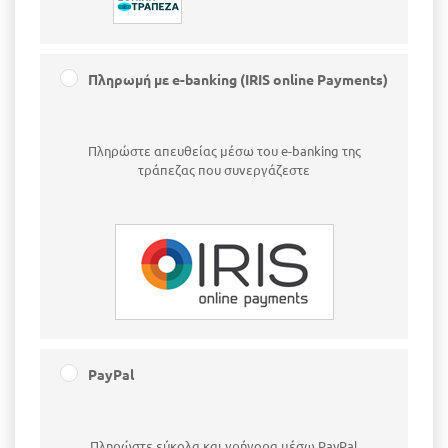
Πληρωμή με e-banking (IRIS online Payments)
Πληρώστε απευθείας μέσω του e-banking της
τράπεζας που συνεργάζεστε
PayPal
Πληρώστε εύκολα και γρήγορα μέσω PayPal