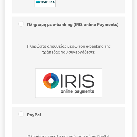
Πληρωμή με e-banking (IRIS online Payments)
Πληρώστε απευθείας μέσω του e-banking της
τράπεζας που συνεργάζεστε
PayPal
Πληρώστε εύκολα και γρήγορα μέσω PayPal