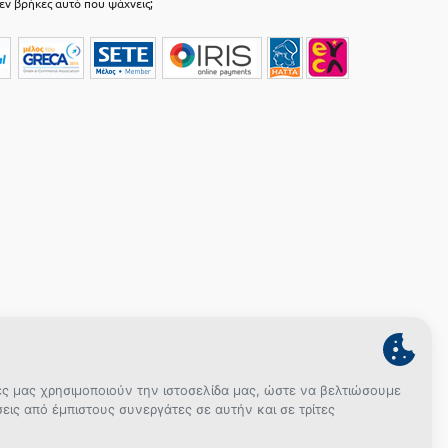
εν βρήκες αυτό που ψάχνεις;