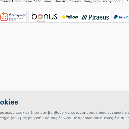
οστασίας Προσωπικών Δεδομένων
Πολιτική Cookies
Πώς μπορώ να αγοράσω;
Δ