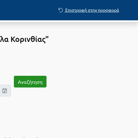
Επιστροφή στην προσφορά
λα Κορινθίας"