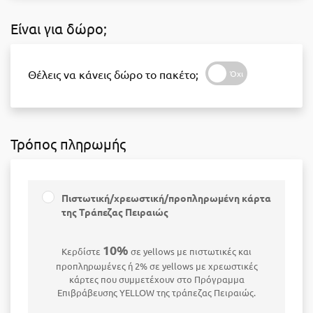
Είναι για δώρο;
Θέλεις να κάνεις δώρο το πακέτο;
Τρόπος πληρωμής
Πιστωτική/χρεωστική/προπληρωμένη κάρτα
της Τράπεζας Πειραιώς
10%
Κερδίστε
σε yellows με πιστωτικές και
προπληρωμένες ή 2% σε yellows με χρεωστικές
κάρτες που συμμετέχουν στο Πρόγραμμα
Επιβράβευσης YELLOW της τράπεζας Πειραιώς.