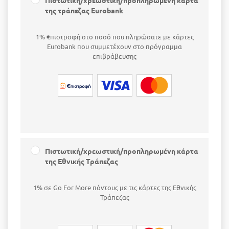
Πιστωτική/χρεωστική/προπληρωμένη κάρτα
της τράπεζας Eurobank
1% €πιστροφή στο ποσό που πληρώσατε με κάρτες
Eurobank που συμμετέχουν στο πρόγραμμα
επιβράβευσης
Πιστωτική/χρεωστική/προπληρωμένη κάρτα
της Εθνικής Τράπεζας
1% σε Go For More πόντους με τις κάρτες της Εθνικής
Τράπεζας