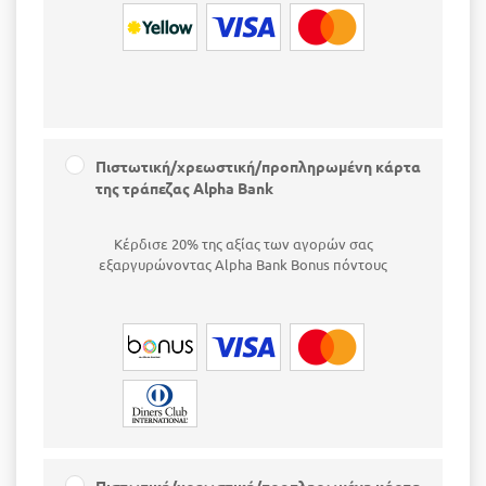
Πιστωτική/χρεωστική/προπληρωμένη κάρτα
της τράπεζας Alpha Bank
Κέρδισε 20% της αξίας των αγορών σας
εξαργυρώνοντας Alpha Bank Bonus πόντους