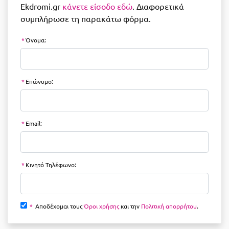
Ekdromi.gr
κάνετε είσοδο εδώ
. Διαφορετικά
συμπλήρωσε τη παρακάτω φόρμα.
*
Όνομα:
*
Επώνυμο:
*
Email:
*
Κινητό Τηλέφωνο:
*
Αποδέχομαι τους
Όροι χρήσης
και την
Πολιτική απορρήτου
.