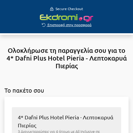
Secure Checkout
Επιστροφή στην προσφορά
Ολοκλήρωσε τη παραγγελία σου για το
4* Dafni Plus Hotel Pieria - Λεπτοκαρυά
Πιερίας
To πακέτο σου
4* Dafni Plus Hotel Pieria - Λεπτοκαρυά
Πιερίας
3 Διανυκτερεύσεις για 4 άτομα με All Inclusive σε