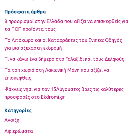
Πρόσφατα άρθρα
8 προορισμοί στην Ελλάδα που αξίζει να επισκεφθείς για
τα ΠΟΠ προϊόντα τους
Το Λιτόχωρο και οι Καταρράκτες του Ενιπέα: Οδηγός
για μια αξέχαστη εκδρομή
Τι να κάνω ένα 3ήμερο στο Γαλαξίδι και τους Δελφούς
Τα τοπ χωριά στη Λακωνική Μάνη που αξίζει να
επισκεφθείς
Ψάχνεις νησί για τον 15Αύγουστο; Βρες τις καλύτερες
προσφορές στο Ekdromi.gr
Kατηγορίες
Ανοιξη
Αφιερώματα