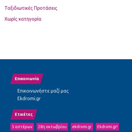
Ταξιδιωτικές Προτάσεις
Χωρίς κατηγορία
Επικοινωνία
Επικοινωνήστε μαζί μας
Ekdromi.gr
Ετικέτες
5 αστέρων
28η οκτωβρίου
ekdromi.gr
Ekdromi.gr!