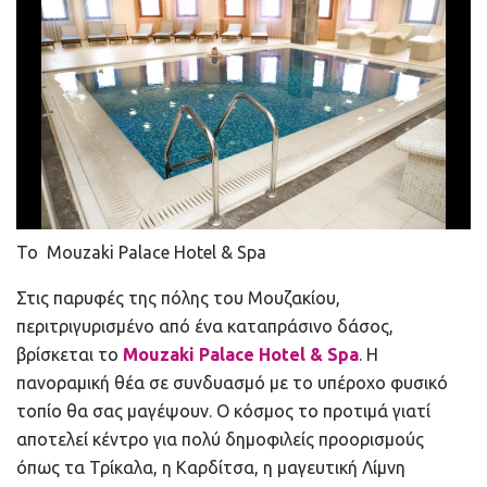
Το Mouzaki Palace Hotel & Spa
Στις παρυφές της πόλης του Μουζακίου,
περιτριγυρισμένο από ένα καταπράσινο δάσος,
βρίσκεται το
Mouzaki Palace Hotel & Spa
. Η
πανοραμική θέα σε συνδυασμό με το υπέροχο φυσικό
τοπίο θα σας μαγέψουν. Ο κόσμος το προτιμά γιατί
αποτελεί κέντρο για πολύ δημοφιλείς προορισμούς
όπως τα Τρίκαλα, η Καρδίτσα, η μαγευτική Λίμνη