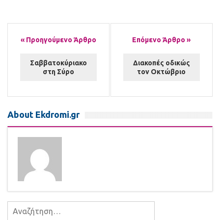
Σαββατοκύριακο
Διακοπές οδικώς
στη Σύρο
τον Οκτώβριο
About Ekdromi.gr
Αναζήτηση
για: