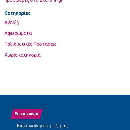
προσφορές στο Ekdromi.gr
Kατηγορίες
Ανοιξη
Αφιερώματα
Ταξιδιωτικές Προτάσεις
Χωρίς κατηγορία
Επικοινωνία
Επικοινωνήστε μαζί μας