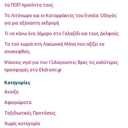
τα ΠΟΠ προϊόντα τους
Το Λιτόχωρο και οι Καταρράκτες του Ενιπέα: Οδηγός
για μια αξέχαστη εκδρομή
Τι να κάνω ένα 3ήμερο στο Γαλαξίδι και τους Δελφούς
Τα τοπ χωριά στη Λακωνική Μάνη που αξίζει να
επισκεφθείς
Ψάχνεις νησί για τον 15Αύγουστο; Βρες τις καλύτερες
προσφορές στο Ekdromi.gr
Kατηγορίες
Ανοιξη
Αφιερώματα
Ταξιδιωτικές Προτάσεις
Χωρίς κατηγορία