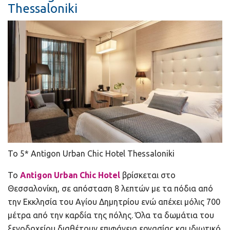
Thessaloniki
Το 5* Antigon Urban Chic Hotel Thessaloniki
Το
Antigon Urban Chic Hotel
βρίσκεται στο
Θεσσαλονίκη, σε απόσταση 8 λεπτών με τα πόδια από
την Εκκλησία του Αγίου Δημητρίου ενώ απέχει μόλις 700
μέτρα από την καρδία της πόλης. Όλα τα δωμάτια του
ξενοδοχείου διαθέτουν επιφάνεια εργασίας και ιδιωτικό