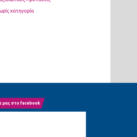
ωρίς κατηγορία
ε μας στο facebook