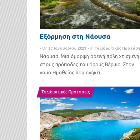
Εξόρμηση στη Νάουσα
• On
17 Ιανουαρίου 2021
• In
Ταξιδιωτικές Προτάσε
Νάουσα. Μια όμορφη ορεινή πόλη χτισμένη
στους πρόποδες του όρους Βέρμιο. Στον
νομό Ημαθείας που ανήκει,...
Ταξιδιωτικές Προτάσεις