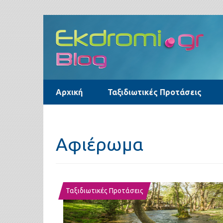
Skip
to
content
Αρχική
Ταξιδιωτικές Προτάσεις
Αφιέρωμα
Ταξιδιωτικές Προτάσεις