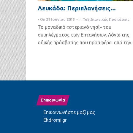
Λευκάδα: Περιπλανήσεις...
• On
21 Ιουνίου 2015
• In
Ταξιδιωτικές Προτάσεις
Το μοναδικό «στεριανό νησί» του
συμπλέγματος των Επτανήσων. Λόγω της
οδικής πρόσβασης που προσφέρει από την..
Επικοινωνία
Επικοινωνήστε μαζί μας
Ekdromi.gr