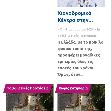
Χιονοδρομικά
Κέντρα στην...
• On
4 Ιανουαρίου 2024
• In
Ταξιδιωτικές Προτάσεις
Η Ελλάδα, με το ποικίλο
φυσικό τοπίο της,
προσφέρει μοναδικές
εμπειρίες όλες τις
εποχές του χρόνου.
Όμως, όταν...
Ταξιδιωτικές Προτάσεις
Χωρίς κατηγορία