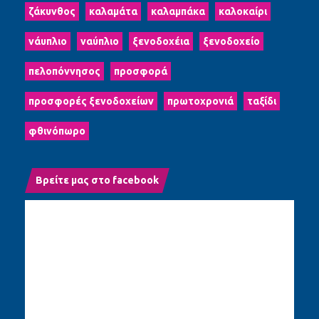
ζάκυνθος
καλαμάτα
καλαμπάκα
καλοκαίρι
νάυπλιο
ναύπλιο
ξενοδοχέια
ξενοδοχείο
πελοπόννησος
προσφορά
προσφορές ξενοδοχείων
πρωτοχρονιά
ταξίδι
φθινόπωρο
Βρείτε μας στο facebook