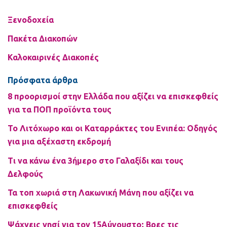
Ξενοδοχεία
Πακέτα Διακοπών
Καλοκαιρινές Διακοπές
Πρόσφατα άρθρα
8 προορισμοί στην Ελλάδα που αξίζει να επισκεφθείς
για τα ΠΟΠ προϊόντα τους
Το Λιτόχωρο και οι Καταρράκτες του Ενιπέα: Οδηγός
για μια αξέχαστη εκδρομή
Τι να κάνω ένα 3ήμερο στο Γαλαξίδι και τους
Δελφούς
Τα τοπ χωριά στη Λακωνική Μάνη που αξίζει να
επισκεφθείς
Ψάχνεις νησί για τον 15Αύγουστο; Βρες τις