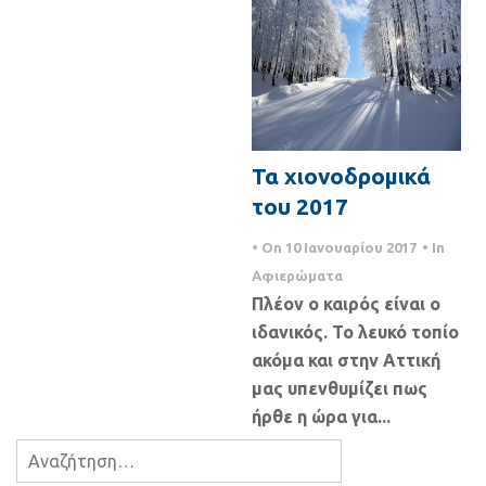
Τα χιονοδρομικά
του 2017
• On
10 Ιανουαρίου 2017
• In
Αφιερώματα
Πλέον ο καιρός είναι ο
ιδανικός. Το λευκό τοπίο
ακόμα και στην Αττική
μας υπενθυμίζει πως
ήρθε η ώρα για...
Αναζήτηση
για: