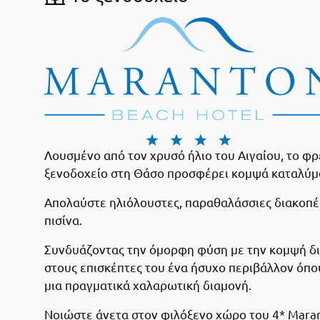
Λουσμένο από τον χρυσό ήλιο του Αιγαίου, το φ
ξενοδοχείο στη Θάσο προσφέρει κομψά καταλύμα
Απολαύστε ηλιόλουστες, παραθαλάσσιες διακοπές 
πισίνα.
Συνδυάζοντας την όμορφη φύση με την κομψή δια
στους επισκέπτες του ένα ήσυχο περιβάλλον όπου
μια πραγματικά χαλαρωτική διαμονή.
Νοιώστε άνετα στον φιλόξενο χώρο του 4* Maran