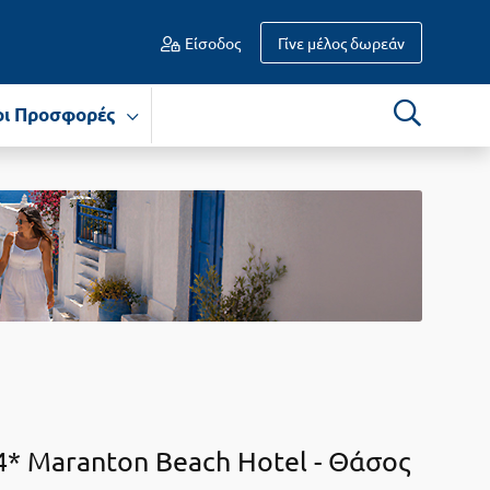
Είσοδος
Γίνε μέλος δωρεάν
οι Προσφορές
4* Maranton Beach Hotel -
Θάσος