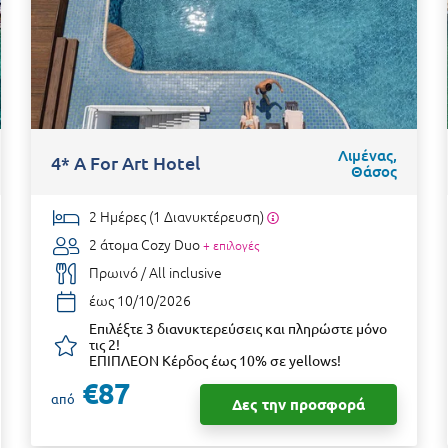
Λιμένας,
4* A For Art Hotel
Θάσος
2 Ημέρες (1 Διανυκτέρευση)
2 άτομα
Cozy Duo
+ επιλογές
Πρωινό / All inclusive
έως 10/10/2026
Επιλέξτε 3 διανυκτερεύσεις και πληρώστε μόνο
τις 2!
ΕΠΙΠΛΕΟΝ Κέρδος έως 10% σε yellows!
€87
από
Δες την προσφορά