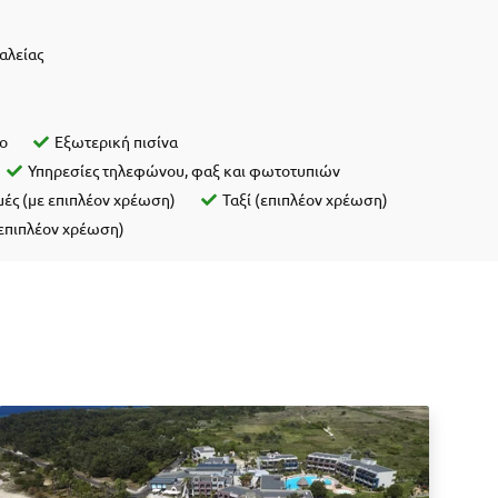
αλείας
ιο
Εξωτερική πισίνα
Υπηρεσίες τηλεφώνου, φαξ και φωτοτυπιών
ές (με επιπλέον χρέωση)
Ταξί (επιπλέον χρέωση)
 επιπλέον χρέωση)