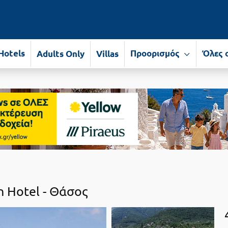
Hotels
Προορισμός
Όλες 
Adults Only
Villas
 Hotel -
Θάσος