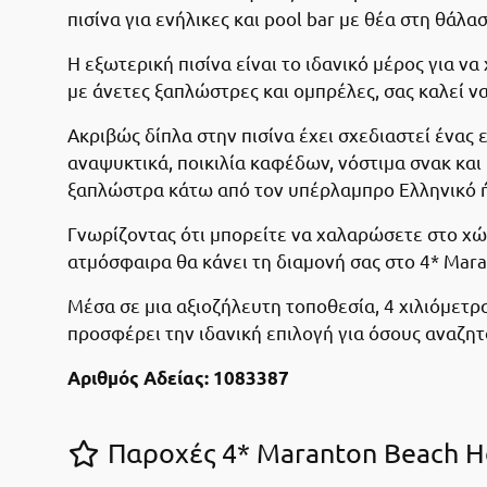
πισίνα για ενήλικες και pool bar με θέα στη θάλα
Η εξωτερική πισίνα είναι το ιδανικό μέρος για 
με άνετες ξαπλώστρες και ομπρέλες, σας καλεί ν
Ακριβώς δίπλα στην πισίνα έχει σχεδιαστεί ένας
αναψυκτικά, ποικιλία καφέδων, νόστιμα σνακ και
ξαπλώστρα κάτω από τον υπέρλαμπρο Ελληνικό ή
Γνωρίζοντας ότι μπορείτε να χαλαρώσετε στο χώ
ατμόσφαιρα θα κάνει τη διαμονή σας στο 4* Mar
Μέσα σε μια αξιοζήλευτη τοποθεσία, 4 χιλιόμετρ
προσφέρει την ιδανική επιλογή για όσους αναζη
Αριθμός Αδείας: 1083387
Παροχές 4* Maranton Beach H