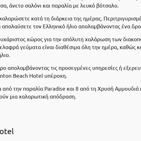
σσα, άνετο σαλόνι και παραλία με λευκό βότσαλο.
να χαλαρώσετε κατά τη διάρκεια της ημέρας. Περιτριγυρι
α απολαύσετε τον Ελληνικό ήλιο απολαμβάνοντας ένα δρο
 ευχάριστος χώρος για την απόλυτη χαλάρωση των διακοπώ
 ελαφρά γεύματα είναι διαθέσιμα όλη την ημέρα, καθώς 
λιο.
ρο απολαμβάνοντας τις προσεγμένες υπηρεσίες ή εξερευ
anton Beach Hotel υπέροχη.
α από την παραλία Paradise και 8 από τη Χρυσή Αμμουδιά
τούν μια χαλαρωτική απόδραση.
otel