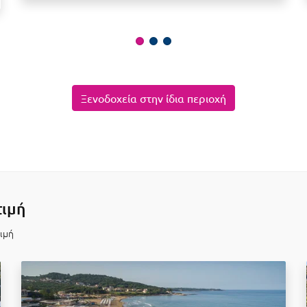
Ξενοδοχεία στην ίδια περιοχή
τιμή
τιμή