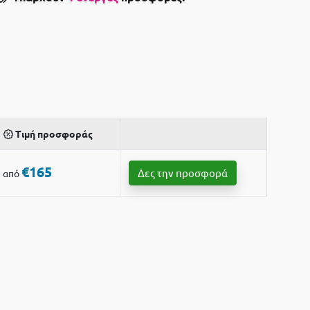
Τιμή προσφοράς
€165
Δες την προσφορά
από