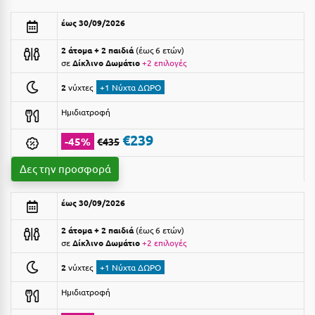
Αργολίδα
Ξενοδοχεία 3 Αστέρων
έως 30/09/2026
Αριδαία
Ξενοδοχεία 4 Αστέρων
2 άτομα + 2 παιδιά
έως 6 ετών
σε
Δίκλινο Δωμάτιο
+2 επιλογές
Αρκαδία
Ξενοδοχεία 5 Αστέρων
2
νύχτες
+1 Νύχτα ΔΩΡΟ
Αρκίτσα
Βίλες
Ημιδιατροφή
Αρτέμιδα
Κρουαζιέρες
€239
-45%
€435
Αρχαία Ολυμπία
Ενοικιαζόμενα Δωμάτια
Δες την προσφορά
Αστυπάλαια
Διαμερίσματα
έως 30/09/2026
Αττική
Studios
2 άτομα + 2 παιδιά
έως 6 ετών
Αχαΐα
Boutique Hotels
σε
Δίκλινο Δωμάτιο
+2 επιλογές
Ξενώνες
Β
2
νύχτες
+1 Νύχτα ΔΩΡΟ
Camping
Ημιδιατροφή
Βansko