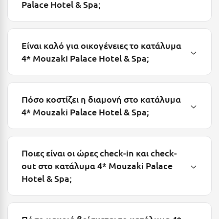
Palace Hotel & Spa;
Πόρος
Πόρτο Χέλι
Πρέβεζα
Είναι καλό για οικογένειες το κατάλυμα
4* Mouzaki Palace Hotel & Spa;
Πύλος
Πύργος
Πόσο κοστίζει η διαμονή στο κατάλυμα
Ρ
4* Mouzaki Palace Hotel & Spa;
Ρέθυμνο
Ρίο
Ποιες είναι οι ώρες check-in και check-
Ρόδος
out στο κατάλυμα 4* Mouzaki Palace
Hotel & Spa;
Σ
Σαλαμίνα