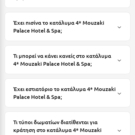
Πάργα
Παρνασσός
Έχει πισίνα το κατάλυμα 4* Mouzaki
Πάρος
Palace Hotel & Spa;
Πάτμος
Πάτρα
Τι μπορεί να κάνει κανείς στο κατάλυμα
Παύλιανη
4* Mouzaki Palace Hotel & Spa;
Πειραιάς
Πελοπόννησος
Έχει εστιατόριο το κατάλυμα 4* Mouzaki
Πήλιο
Palace Hotel & Spa;
Πιερία
Πλαταμώνας
Τι τύποι δωματίων διατίθενται για
Πλύτρα Λακωνίας
κράτηση στο κατάλυμα 4* Mouzaki