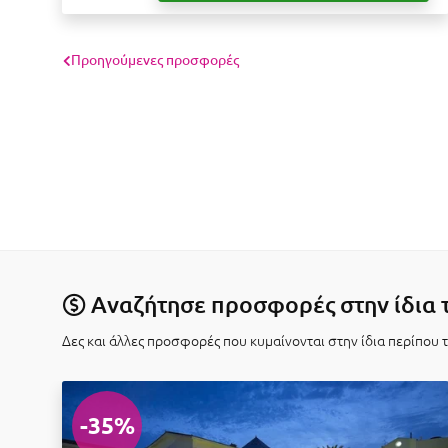
Προηγούμενες προσφορές
Αναζήτησε προσφορές στην ίδια 
Δες και άλλες προσφορές που κυμαίνονται στην ίδια περίπου 
-35%