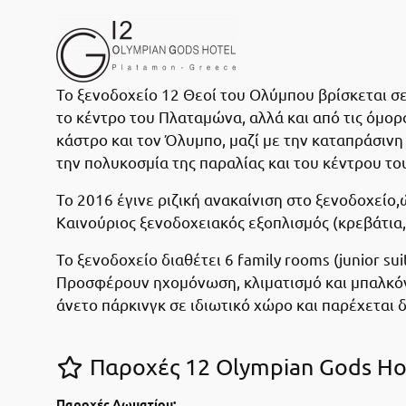
Το ξενοδοχείο 12 Θεοί του Ολύμπου βρίσκεται σ
το κέντρο του Πλαταμώνα, αλλά και από τις όμορ
κάστρο και τον Όλυμπο, μαζί με την καταπράσινη
την πολυκοσμία της παραλίας και του κέντρου τ
Το 2016 έγινε ριζική ανακαίνιση στο ξενοδοχείο
Καινούριος ξενοδοχειακός εξοπλισμός (κρεβάτια, 
Το ξενοδοχείο διαθέτει 6 family rooms (junior s
Προσφέρουν ηχομόνωση, κλιματισμό και μπαλκόνι
άνετο πάρκινγκ σε ιδιωτικό χώρο και παρέχεται 
Παροχές 12 Olympian Gods Ho
Παροχές Δωματίου: