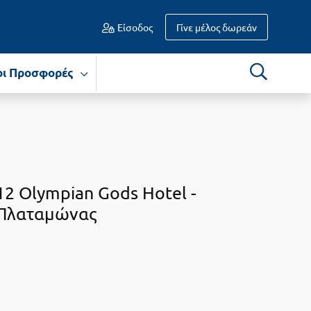
Είσοδος
Γίνε μέλος δωρεάν
οι Προσφορές
12 Olympian Gods Hotel -
Πλαταμώνας