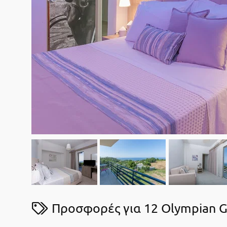
Προσφορές για 12 Olympian G