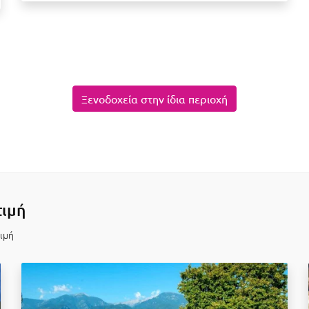
Ξενοδοχεία στην ίδια περιοχή
τιμή
τιμή