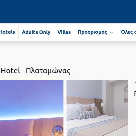
Hotels
Προορισμός
Όλες 
Adults Only
Villas
Hotel -
Πλαταμώνας