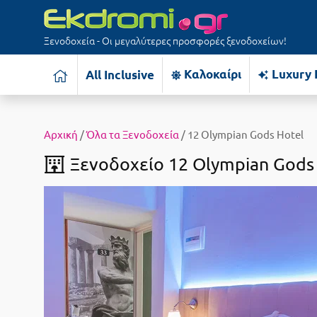
Ξενοδοχεία - Οι μεγαλύτερες προσφορές ξενοδοχείων!
Καλοκαίρι
Luxury 
All Inclusive
Αρχική
/
Όλα τα Ξενοδοχεία
/ 12 Olympian Gods Hotel
Ξενοδοχείο 12 Olympian Gods 