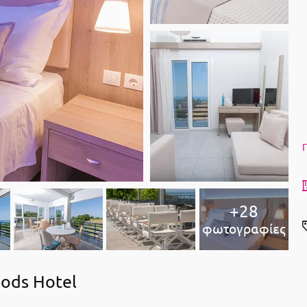
Π
+28
φωτογραφίες
ods Hotel