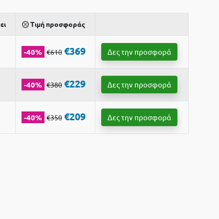
ει
Τιμή προσφοράς
€369
-40%
Δες την προσφορά
€610
€229
-40%
Δες την προσφορά
€380
€209
-40%
Δες την προσφορά
€350