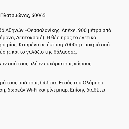
, Πλαταμώνας, 60065
οδό Αθηνών –Θεσσαλονίκης. Απέχει 900 μέτρα από
ήμονα, Λεπτοκαριά). Η θέα προς το ενετικό
ρεμίας. Κτισμένο σε έκταση 7000τ.μ. μακριά από
σης και το γαλάζιο της θάλασσας.
έναν από τους πλέον ευχάριστους χώρους.
όνομά τους από τους δώδεκα θεούς του Ολύμπου.
 δωρεάν Wi-Fi και μίνι μπαρ. Επίσης διαθέτει