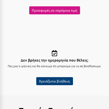
Κύμη Ευβοίας
Προσφορές σε παρόμοια τιμή
Κυπαρισσία
Κύπρος
Κως
Λ
Λαγκάδια
Δεν βρήκες την ημερομηνία που θέλεις;
Λακόπετρα Αχαΐας
Πες μας τι ψάχνεις και θα κάνουμε ότι μπορούμε για να σε βοηθήσουμε.
Λακωνία
Χρειάζεσαι βοήθεια;
Λασίθι
Λεπτοκαρυά
Λέσβος