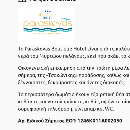
Το Paraskevas Boutique Hotel είναι από τα καλύ
νερά του Μυρτώου πελάγους, εκεί που σκάει το κ
Οικογενειακή επιχείρηση από την πρώτη μέρα λει
σήμερα, της «Τσακώνικης» παράδοσης, καθώς και 
ξέγνοιαστες, ξεκούραστες και άνετες διακοπές.
Τα περισσότερα δωμάτια έχουν εξαιρετική θέα στ
καθίσετε και να χαλαρώσετε, καθώς αφήνετε πίσ
δορυφορική τηλεόραση, μίνι μπαρ και WC.
Αρ. Ειδικού Σήματος ΕΟΤ: 1246K011A002050