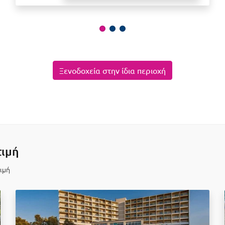
Ξενοδοχεία στην ίδια περιοχή
τιμή
τιμή