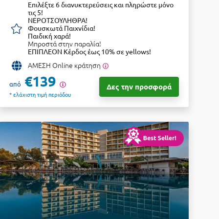
Επιλέξτε 6 διανυκτερεύσεις και πληρώστε μόνο
τις 5!
ΝΕΡΟΤΣΟΥΛΗΘΡΑ!
Φουσκωτά Παιχνίδια!
Παιδική χαρά!
Μπροστά στην παραλία!
ΕΠΙΠΛΕΟΝ Κέρδος έως 10% σε yellows!
ΑΜΕΣΗ Online κράτηση
€139
από
Δες την προσφορά
* ελάχιστη τιμή περιόδου