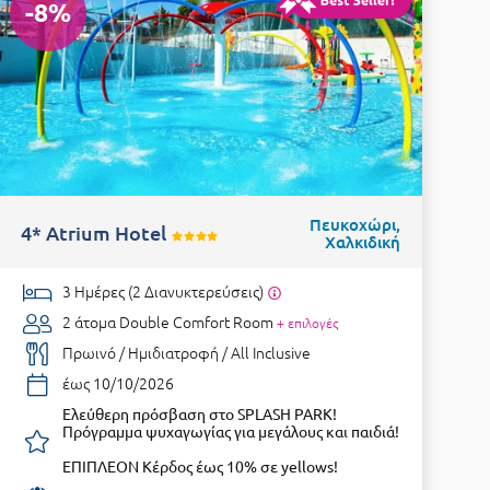
-8%
Πευκοχώρι,
4* Atrium Hotel
Χαλκιδική
3 Ημέρες (2 Διανυκτερεύσεις)
2 άτομα
Double Comfort Room
+ επιλογές
Πρωινό / Ημιδιατροφή / All Inclusive
έως 10/10/2026
Ελεύθερη πρόσβαση στο SPLASH PARK!
Πρόγραμμα ψυχαγωγίας για μεγάλους και παιδιά!
ΕΠΙΠΛΕΟΝ Κέρδος έως 10% σε yellows!