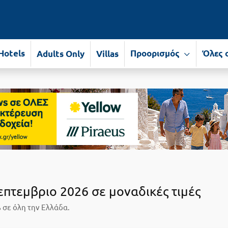
Hotels
Προορισμός
Όλες 
Adults Only
Villas
επτεμβριο 2026 σε μοναδικές τιμές
 σε όλη την Ελλάδα.