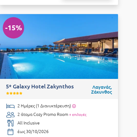
-15%
5* Galaxy Hotel Zakynthos
Λαγανάς,
Ζάκυνθος
2 Ημέρες (1 Διανυκτέρευση)
2 άτομα
Cozy Promo Room
+ επιλογές
All Inclusive
έως 30/10/2026