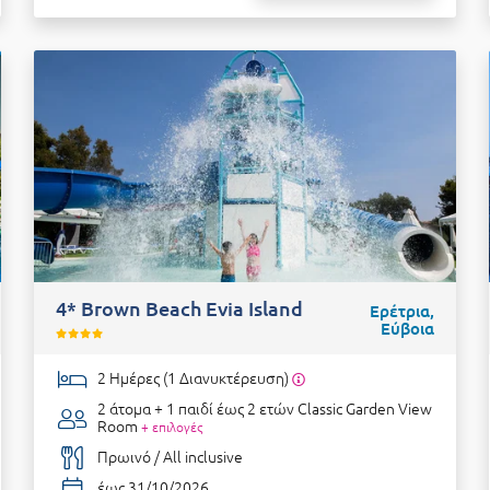
4* Brown Beach Evia Island
Ερέτρια,
Εύβοια
2 Ημέρες (1 Διανυκτέρευση)
2 άτομα + 1 παιδί έως 2 ετών
Classic Garden View
Room
+ επιλογές
Πρωινό / All inclusive
έως 31/10/2026