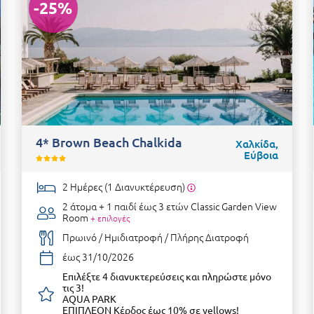
-25%
4* Brown Beach Chalkida
Χαλκίδα,
Εύβοια
2 Ημέρες (1 Διανυκτέρευση)
2 άτομα + 1 παιδί έως 3 ετών
Classic Garden View
Room
+ επιλογές
Πρωινό / Ημιδιατροφή / Πλήρης Διατροφή
έως 31/10/2026
Επιλέξτε 4 διανυκτερεύσεις και πληρώστε μόνο
τις 3!
AQUA PARK
ΕΠΙΠΛΕΟΝ Κέρδος έως 10% σε yellows!