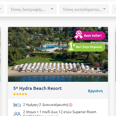
Τύπος διατροφής...
Τύπος καταλύματος...
5* Hydra Beach Resort
Ερμιόνη
2 Ημέρες (1 Διανυκτέρευση)
2 άτομα + 1 παιδί έως 12 ετών
Superior Room
Garden View