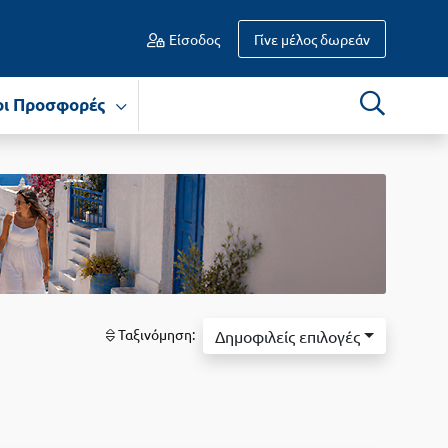
Είσοδος
Γίνε μέλος δωρεάν
οι Προσφορές
Ταξινόμηση:
Δημοφιλείς επιλογές