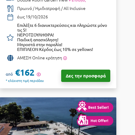
+ επιλογές
Πρωινό / Ημιδιατροφή / All Inclusive
έως 19/10/2026
Επιλέξτε 6 διανυκτερεύσεις και πληρώστε μόνο
τις 5!
ΝΕΡΟΤΣΟΥΛΗΘΡΑ!
Παιδική απασχόληση!
Μπροστά στην παραλία!
ΕΠΙΠΛΕΟΝ Κέρδος έως 10% σε yellows!
ΑΜΕΣΗ Online κράτηση
€162
από
Δες την προσφορά
* ελάχιστη τιμή περιόδου