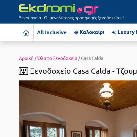
Ξενοδοχεία - Οι μεγαλύτερες προσφορές ξενοδοχείων!
Καλοκαίρι
Luxury 
All Inclusive
Αρχική
/
Όλα τα Ξενοδοχεία
/ Casa Calda
Ξενοδοχείο Casa Calda -
Τζου