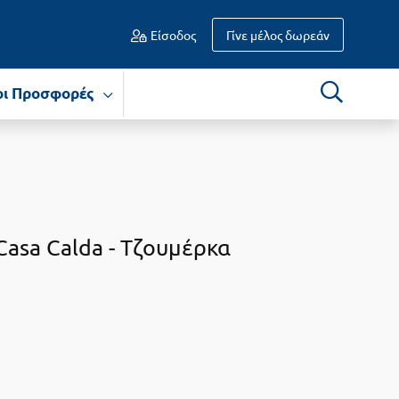
Είσοδος
Γίνε μέλος δωρεάν
οι Προσφορές
Casa Calda -
Τζουμέρκα