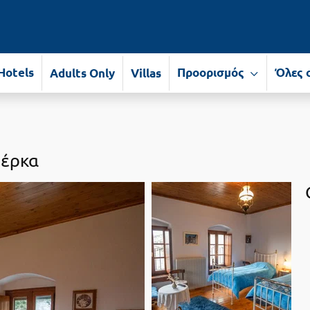
Hotels
Προορισμός
Όλες 
Adults Only
Villas
μέρκα