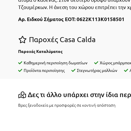
Τζουμέρκων. Η άνεση του χώρου επιτρέπει την χ
Αρ. Ειδκού Σήματος ΕΟΤ: 0622Κ113Κ0158501
Παροχές Casa Calda
Παροχές Καταλύματος
Καθημερινή περιποίηση δωματίων
Χώρος μπάρμπεκ
Προϊόντα περιποίησης
Στεγνωτήρας μαλλιών
Δες τι άλλο υπάρχει στην ίδια πε
Βρες ξενοδοχεία με προσφορές σε κοντινή απόσταση