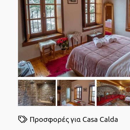
Προσφορές για Casa Calda