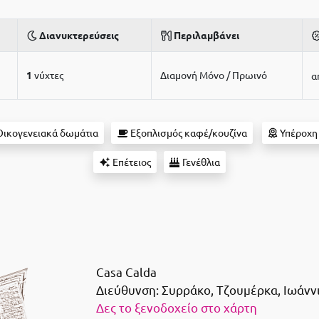
Διανυκτερεύσεις
Περιλαμβάνει
1
νύχτες
Διαμονή Μόνο / Πρωινό
α
ικογενειακά δωμάτια
Εξοπλισμός καφέ/κουζίνα
Υπέροχη
Επέτειος
Γενέθλια
Casa Calda
Διεύθυνση:
Συρράκο, Τζουμέρκα, Ιωάνν
Δες το ξενοδοχείο στο χάρτη