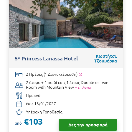
Κωστήτσι,
5* Princess Lanassa Hotel
Τζουμέρκα
2 Ημέρες (1 Διανυκτέρευση)
2 άτομα + 1 παιδί έως 1 έτους
Double or Twin
Room with Mountain View
+ επιλογές
Πρωινό
έως 13/01/2027
Υπέροχη Τοποθεσία!
€103
από
Δες την προσφορά