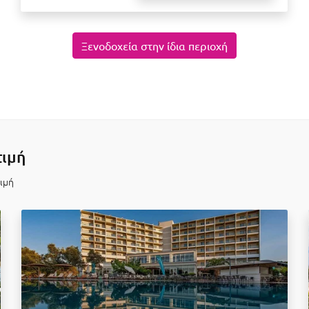
Ξενοδοχεία στην ίδια περιοχή
τιμή
τιμή