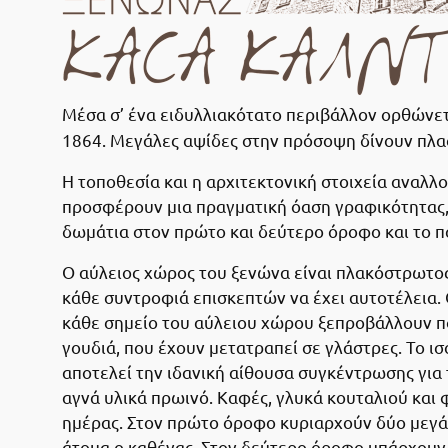
Μέσα σ’ ένα ειδυλλιακότατο περιβάλλον ορθώνετ
1864. Μεγάλες αψίδες στην πρόσοψη δίνουν πλα
Η τοποθεσία και η αρχιτεκτονική στοιχεία αναλλ
προσφέρουν μια πραγματική όαση γραφικότητας, 
δωμάτια στον πρώτο και δεύτερο όροφο και το πα
Ο αύλειος χώρος του ξενώνα είναι πλακόστρωτος 
κάθε συντροφιά επισκεπτών να έχει αυτοτέλεια. Οι
κάθε σημείο του αύλειου χώρου ξεπροβάλλουν πο
γουδιά, που έχουν μετατραπεί σε γλάστρες. Το ισ
αποτελεί την ιδανική αίθουσα συγκέντρωσης για 
αγνά υλικά πρωινό. Καφές, γλυκά κουταλιού και
ημέρας. Στον πρώτο όροφο κυριαρχούν δύο μεγάλ
άτομα ο καθένας. Στον δεύτερο όροφο υπάρχουν 