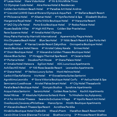
4* Lesse Hotel
Mare Vista Hotel
4* Mr & Mrs White Tinos
12 Olympian Gods Hotel
Akra Morea Hotel & Residences
Μεθώνη
Golden Sun Kokkoni Beach Hotel
4* Paradise Art Hotel Andros
4* Grecotel LUXME Oasis at Riviera Olympia & Aqua Park
4* Stefania Beach Resort
4* Philoxenia Hotel
4* Altamar Hotel
4* Nymfes Hotel & Spa
Elizabeth Studios
Μεσολόγγι
Margarona Royal Hotel
Porto Vitilo Boutique Hotel
4* Marpunta Resort
4* SAZ City Life Hotel
Porto Evia Boutique Hotel
5* Rodos Palace Hotel
Μεσσηνία
Muses SeaSide Villas
4* High Mill Paros
Golden Star Praxitelous
Favie Suzanne Hotel
4* Amalia Hotel Olympia
Moxy Patra Marina by Marriott International
Apanemia by Flegra Hotels
Μετέωρα
Mrs Chryssana Beach Hotel
Blue Sea Hotel
5* Nikki Beach Resort & Spa Porto Heli
Akroyali Hotel
4* Karras Grande Resort Zakynthos
Oniropetra Boutique Hotel
Μέτσοβο
Aeolis Boutique Hotel Naxos
4* Airotel Galaxy Kavala
Sirines Hotel
4* Dioni Boutique Hotel
5* Alexandra Golden Thassos Boutique Hotel
Above Blue Suites
5* Miraggio Thermal Spa Resort
4* Cezaria Hotel
Μήλος
4* Portaria Hotel
Douskos Port House
4* Diana Palace Hotel
4* Amalia Hotel Meteora
Egilion Hotel
ADG Luxurious Apartments
Μονεμβασιά
Achilles Hill Hotel
4* 100 Rizes Seaside Resort
Leonardos Apartments
4* Diana Hotel
4* Neikos Luxury Suites
Mont Helmos Hotel
Garbis Villas Kefalonia
Iris Hotel
4* Iliovasilema Suites Santorini
Μουζάκι
Agroktima Leonidio
4* Siora Vittoria Boutique Hotel Corfu
4* Aelius Hotel & Spa
Semiramis Guesthouse
Airotel Patras Smart Hotel
4* City Hotel Thessaloniki
Μπαλί Κρήτης
Paralia Beach Boutique Hotel
Dionysis Studios
Sunshine Apartments
Acqua Vatos Santorini
Saronis Hotel
Golden Rose Suites
Kochili Apartments
Hotel Ntinas
5* Absolute Mykonos Suites & More
Το Μπαλκόνι της Αγόριανης
Μπάνσκο
4* A For Art Hotel Thassos
Searocks Exclusive Village
4* Apollo Resort Art Hotel
Οικολογικός Ξενώνας «Philothea»
Manos Syros
Minthi Boutique Apartments
Μπούκα Μεσσηνίας
4* Alexandra Beach Thassos Spa Resort
Acrothea Perdika
Mirabilia Boutique Hotel Chalkidiki
Ithaca's Poem
Marathon Beach Resort Hotel
Gera's Olive Grove (Elaionas Tis Geras)
Skiathos Living
5* Princess Resort Skiathos
Μύκονος