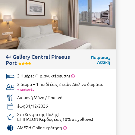
4* Gallery Central Piraeus
Πειραιάς,
Port
Αττική
2 Ημέρες (1 Διανυκτέρευση)
2 άτομα + 1 παιδί έως 2 ετών
Δίκλινο δωμάτιο
+ επιλογές
Διαμονή Μόνο / Πρωινό
έως 31/12/2026
Στο Κέντρο της Πόλης!
ΕΠΙΠΛΕΟΝ Κέρδος έως 10% σε yellows!
ΑΜΕΣΗ Online κράτηση