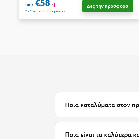
€58
από
Δες την προσφορά
* ελάχιστη τιμή περιόδου
Ποια καταλύματα στον προ
Ποια είναι τα καλύτερα κ