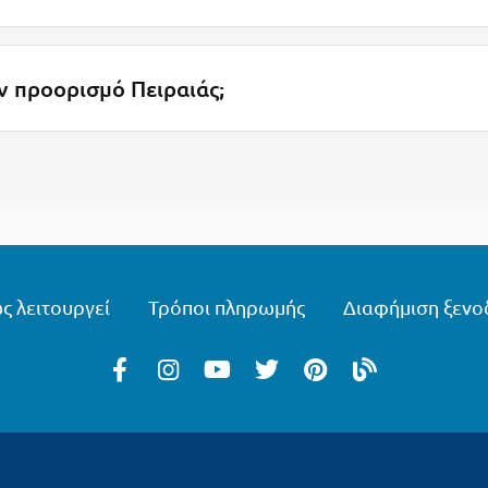
 προορισμό Πειραιάς;
ς λειτουργεί
Τρόποι πληρωμής
Διαφήμιση ξενο