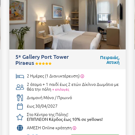
5* Gallery Port Tower
Πειραιάς,
Piraeus
Αττική
2 Ημέρες (1 Διανυκτέρευση)
2 άτομα + 1 παιδί έως 2 ετών
Δίκλινο Δωμάτιο με
θέα την πόλη
+ επιλογές
Διαμονή Μόνο / Πρωινό
έως 30/04/2027
Στο Κέντρο της Πόλης!
ΕΠΙΠΛΕΟΝ Κέρδος έως 10% σε yellows!
ΑΜΕΣΗ Online κράτηση