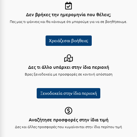
Σούνιο
Δεν βρήκες την ημερομηνία που θέλεις;
Σπάρτη
Πες μας τι ψάχνεις και θα κάνουμε ότι μπορούμε για να σε βοηθήσουμε.
Σπέτσες
Σποράδες
Χρειάζεσαι βοήθεια;
Σύβοτα
Σύμη
Δες τι άλλο υπάρχει στην ίδια περιοχή
Βρες ξενοδοχεία με προσφορές σε κοντινή απόσταση
Σύρος
Σχοινούσα
Ξενοδοχεία στην ίδια περιοχή
Τ
Τζουμέρκα
Αναζήτησε προσφορές στην ίδια τιμή
Τήνος
Δες και άλλες προσφορές που κυμαίνονται στην ίδια περίπου τιμή