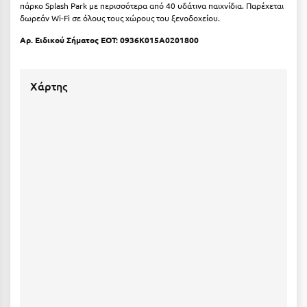
πάρκο Splash Park με περισσότερα από 40 υδάτινα παιχνίδια. Παρέχεται
Σαμοθράκη
δωρεάν Wi-Fi σε όλους τους χώρους του ξενοδοχείου.
Σάμος
Αρ. Ειδικού Σήματος ΕΟΤ: 0936Κ015Α0201800
Σαντορίνη
Χάρτης
Σέριφος
Σέρρες
Σιθωνία
Σίκινος
Σίφνος
Σκαφιδιά Ηλείας
Σκιάθος
Σκόπελος
Σκύρος