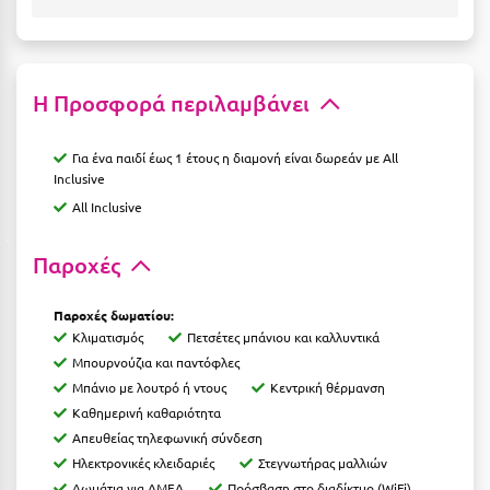
Καρδίτσα
Κάρπαθος
Καρπενήσι
Η Προσφορά περιλαμβάνει
Κάρυστος
Για ένα παιδί έως 1 έτους η διαμονή είναι δωρεάν με All
Κάσος
Inclusive
All Inclusive
Κασσάνδρα
Καστοριά
Παροχές
Κατερίνη
Παροχές δωματίου:
Κέα - Τζιά
Κλιματισμός
Πετσέτες μπάνιου και καλλυντικά
Μπουρνούζια και παντόφλες
Κερατέα
Μπάνιο με λουτρό ή ντους
Κεντρική θέρμανση
Καθημερινή καθαριότητα
Κέρκυρα
Απευθείας τηλεφωνική σύνδεση
Κεφαλονιά
Ηλεκτρονικές κλειδαριές
Στεγνωτήρας μαλλιών
Δωμάτια για ΑΜΕΑ
Πρόσβαση στο διαδίκτυο (WiFi)