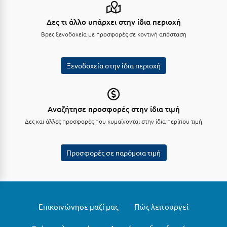
Σούνιο
Δες τι άλλο υπάρχει στην ίδια περιοχή
Σπάρτη
Βρες ξενοδοχεία με προσφορές σε κοντινή απόσταση
Σπέτσες
Ξενοδοχεία στην ίδια περιοχή
Σποράδες
Σύβοτα
Σύμη
Αναζήτησε προσφορές στην ίδια τιμή
Δες και άλλες προσφορές που κυμαίνονται στην ίδια περίπου τιμή
Σύρος
Σχοινούσα
Προσφορές σε παρόμοια τιμή
Τ
Τζουμέρκα
Επικοινώνησε μαζί μας
Πώς λειτουργεί
Τήνος