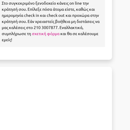
Στο συγκεκριμένο ξενοδοχείο κάνεις on line την
κράτησή σου. Επίλεξε πόσα άτομα είστε, καθώς και
ημερομηνία check in και check out και προχώρα στην
κράτησή σου. Εάν χρειαστείς βοήθεια μη διστάσεις να
μας καλέσεις στο 210 3007877. Εναλλακτικά,
συμπλήρωσε τη
σχετική φόρμα
και θα σε καλέσουμε
εμείς!