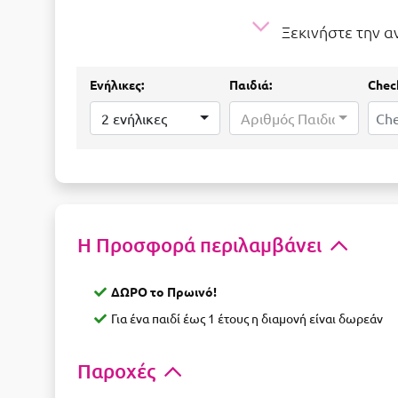
Ξεκινήστε την 
Ενήλικες:
Παιδιά:
Check
2 ενήλικες
Αριθμός Παιδιών...
Η Προσφορά περιλαμβάνει
ΔΩΡΟ το Πρωινό!
Για ένα παιδί έως 1 έτους η διαμονή είναι δωρεάν
Παροχές