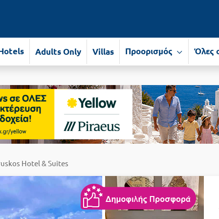
Hotels
Προορισμός
Όλες 
Adults Only
Villas
ruskos Hotel & Suites