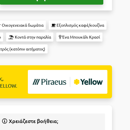
Οικογενειακά δωμάτια
Εξοπλισμός καφέ/κουζίνα
ο
Κοντά στην παραλία
Ένα Μπουκάλι Κρασί
ατρός (κατόπιν αιτήματος)
ς,
YELLOW.
Χρειάζεστε βοήθεια;