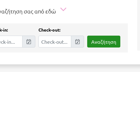
αναζήτηση σας από εδώ
-in:
Check-out: