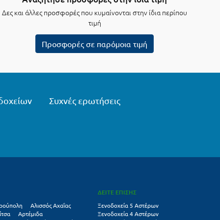
Δες και άλλες προσφορές που κυμαίνονται στην ίδια περίπου
τιμή
Προσφορές σε παρόμοια τιμή
δοχείων
Συχνές ερωτήσεις
ΔΕΙΤΕ ΕΠΙΣΗΣ
ρούπολη
Αλισσός Αχαΐας
Ξενοδοχεία 5 Αστέρων
ίτσα
Αρτέμιδα
Ξενοδοχεία 4 Αστέρων