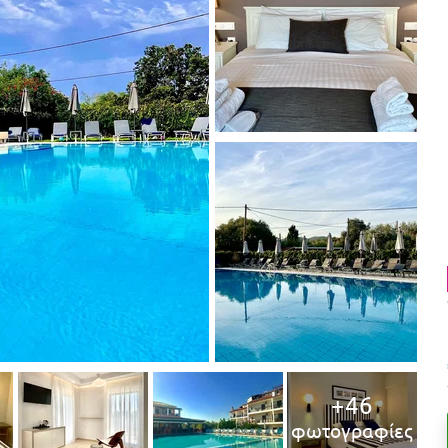
+46
φωτογραφίες