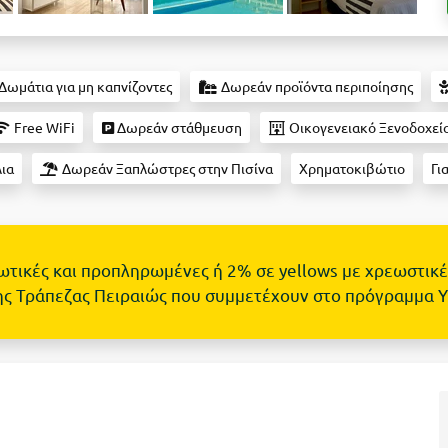
Δωμάτια για μη καπνίζοντες
Δωρεάν προϊόντα περιποίησης
Free WiFi
Δωρεάν στάθμευση
Οικογενειακό Ξενοδοχεί
ια
Δωρεάν Ξαπλώστρες στην Πισίνα
Χρηματοκιβώτιο
Γι
τωτικές και προπληρωμένες ή 2% σε yellows με χρεωστικέ
ης Τράπεζας Πειραιώς που συμμετέχουν στο πρόγραμμα 