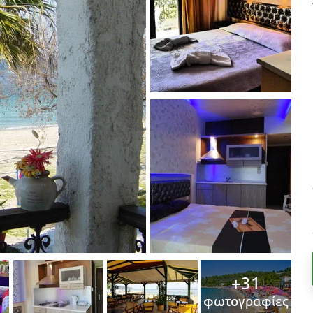
+31
φωτογραφίες