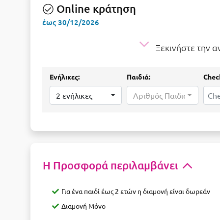
Online κράτηση
έως 30/12/2026
Ξεκινήστε την 
Ενήλικες:
Παιδιά:
Check
2 ενήλικες
Αριθμός Παιδιών...
Η Προσφορά περιλαμβάνει
Για ένα παιδί έως 2 ετών η διαμονή είναι δωρεάν
Διαμονή Μόνο