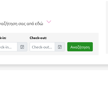
αναζήτηση σας από εδώ
-in:
Check-out: