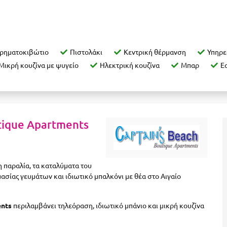
ρηματοκιβώτιο
Πιστολάκι
Κεντρική θέρμανση
Υπηρε
Μικρή κουζίνα με ψυγείο
Ηλεκτρική κουζίνα
Μπαρ
Ε
tique Apartments
 παραλία, τα καταλύματα του
σίας γευμάτων και ιδιωτικό μπαλκόνι με θέα στο Αιγαίο
ents
περιλαμβάνει τηλεόραση, ιδιωτικό μπάνιο και μικρή κουζίνα