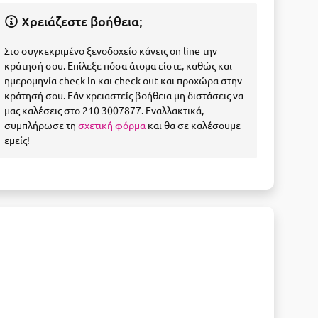
Χρειάζεστε βοήθεια;
Στο συγκεκριμένο ξενοδοχείο κάνεις on line την
κράτησή σου. Επίλεξε πόσα άτομα είστε, καθώς και
ημερομηνία check in και check out και προχώρα στην
κράτησή σου. Εάν χρειαστείς βοήθεια μη διστάσεις να
μας καλέσεις στο 210 3007877. Εναλλακτικά,
συμπλήρωσε τη
σχετική φόρμα
και θα σε καλέσουμε
εμείς!