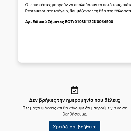
Οι επισκέπτες μπορούν να απολαύσουν το ποτό τους, πιάτα
Restaurant στο ισόγειο, θαυμάζοντας τη θέα στη θάλασσα
Αρ. Ειδικού Σήματος ΕΟΤ: 0103Κ122Κ0064500
Δεν βρήκες την ημερομηνία που θέλεις;
Πες μας τι ψάχνεις και θα κάνουμε ότι μπορούμε για να σε
βοηθήσουμε.
Χρειάζεσαι βοήθεια;