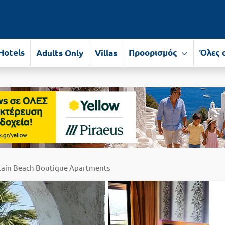
Hotels
Προορισμός
Όλες 
Adults Only
Villas
tain Beach Boutique Apartments