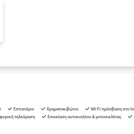
)
Εστιατόριο
Χρηματοκιβώτιο
Wi-Fi πρόσβαση στο In
φορική τηλεόραση
Ενοικίαση αυτοκινήτου & μοτοσικλέτας