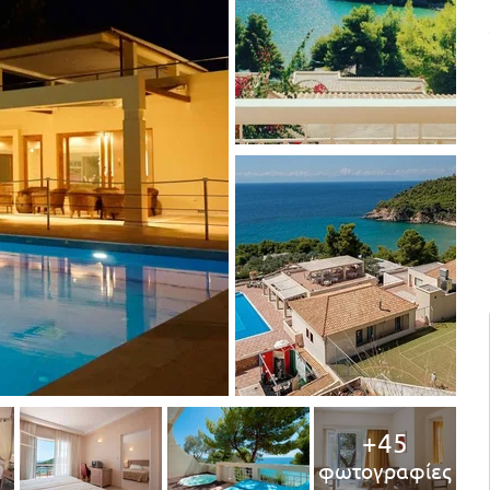
+45
φωτογραφίες