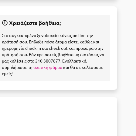
Χρειάζεστε βοήθεια;
Στο συγκεκριμένο ξενοδοχείο κάνεις on line την
κράτησή σου. Επίλεξε πόσα άτομα είστε, καθώς και
ημερομηνία check in και check out και προχώρα στην
κράτησή σου. Εάν χρειαστείς βοήθεια μη διστάσεις να
μας καλέσεις στο 210 3007877. Εναλλακτικά,
συμπλήρωσε τη
σχετική φόρμα
και θα σε καλέσουμε
εμείς!