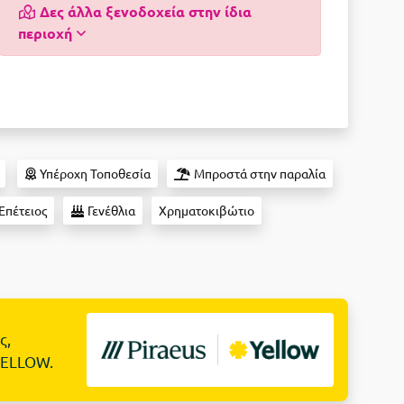
Δες άλλα ξενοδοχεία στην ίδια
περιοχή
Υπέροχη Τοποθεσία
Μπροστά στην παραλία
Επέτειος
Γενέθλια
Χρηματοκιβώτιο
ς,
YELLOW.