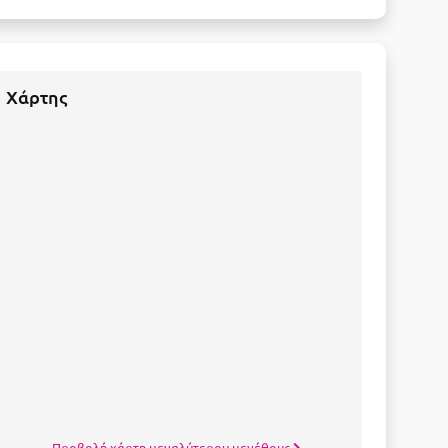
Χάρτης
Προβολή χάρτη μεγαλύτερου μεγέθους