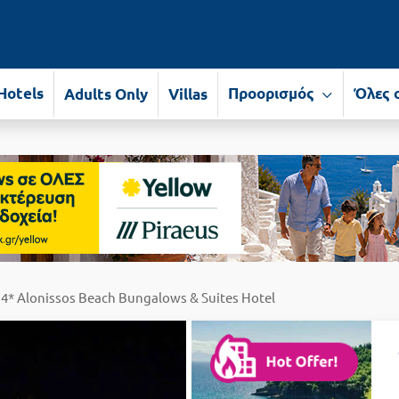
Hotels
Προορισμός
Όλες 
Adults Only
Villas
 4* Alonissos Beach Bungalows & Suites Hotel