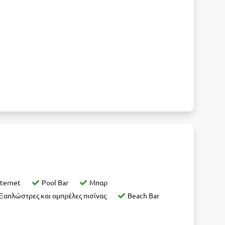
ternet
Pool Bar
Μπαρ
Ξαπλώστρες και ομπρέλες πισίνας
Beach Bar