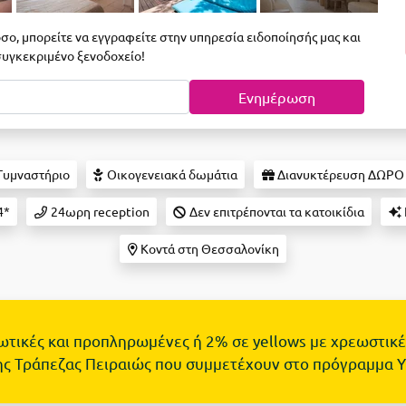
σο, μπορείτε να εγγραφείτε στην υπηρεσία ειδοποίησής μας και
 συγκεκριμένο ξενοδοχείο!
Ενημέρωση
Γυμναστήριο
Οικογενειακά δωμάτια
Διανυκτέρευση ΔΩΡΟ
4*
24ωρη reception
Δεν επιτρέπονται τα κατοικίδια
Κοντά στη Θεσσαλονίκη
τωτικές και προπληρωμένες ή 2% σε yellows με χρεωστικέ
ης Τράπεζας Πειραιώς που συμμετέχουν στο πρόγραμμα 