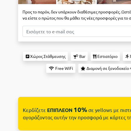
Προς το παρόν, δεν υπάρχουν διαθέσιμες προσφορές. Ωστό
να είστε ο πρώτος που θα μάθει τις νέες προσφορές για το
Χώρος Στάθμευσης
Bar
Εστιατόριο
Free WiFi
Διαμονή σε ξενοδοχείο 
10%
Κερδίζετε
σε yellows με πισ
ΕΠΙΠΛΕΟΝ
αγοράζοντας αυτήν την προσφορά με κάρτες τ