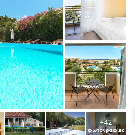
+42
φωτογραφίες