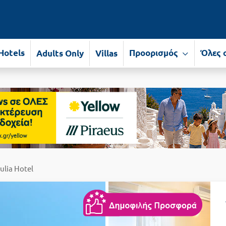
Hotels
Προορισμός
Όλες 
Adults Only
Villas
ulia Hotel