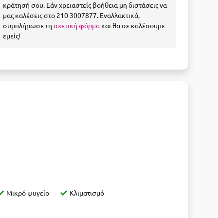
κράτησή σου. Εάν χρειαστείς βοήθεια μη διστάσεις να
μας καλέσεις στο 210 3007877. Εναλλακτικά,
συμπλήρωσε τη
σχετική φόρμα
και θα σε καλέσουμε
εμείς!
Μικρό ψυγείο
Κλιματισμό