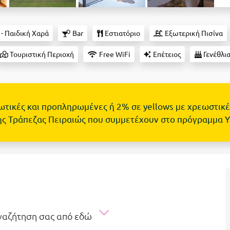
 - Παιδική Χαρά
Bar
Εστιατόριο
Εξωτερική Πισίνα
Τουριστική Περιοχή
Free WiFi
Επέτειος
Γενέθλι
τωτικές και προπληρωμένες ή 2% σε yellows με χρεωστικέ
ης Τράπεζας Πειραιώς που συμμετέχουν στο πρόγραμμα 
αναζήτηση σας από εδώ