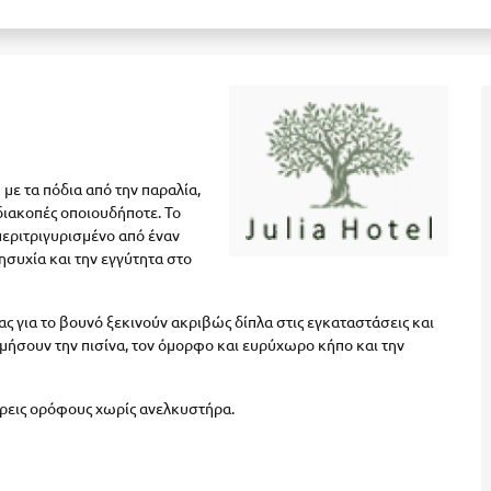
ε τα πόδια από την παραλία,
διακοπές οποιουδήποτε. Το
περιτριγυρισμένο από έναν
ησυχία και την εγγύτητα στο
ας για το βουνό ξεκινούν ακριβώς δίπλα στις εγκαταστάσεις και
τιμήσουν την πισίνα, τον όμορφο και ευρύχωρο κήπο και την
τρεις ορόφους χωρίς ανελκυστήρα.