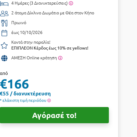
4 Ημέρες (3 Διανυκτερεύσεις)
2 άτομα
Δίκλινο Δωμάτιο με Θέα στον Κήπο
Πρωινό
έως 10/10/2026
Κοντά στην παραλία!
ΕΠΙΠΛΕΟΝ Κέρδος έως 10% σε yellows!
ΑΜΕΣΗ Online κράτηση
από
€166
€55 / διανυκτέρευση
* ελάχιστη τιμή περιόδου
Αγόρασέ το!