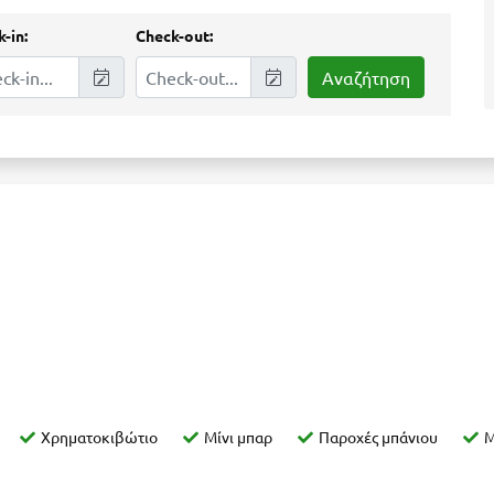
-in:
Check-out:
Χρηματοκιβώτιο
Μίνι μπαρ
Παροχές μπάνιου
Μ