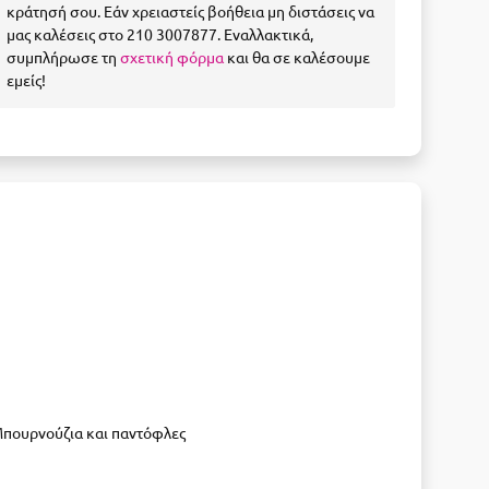
κράτησή σου. Εάν χρειαστείς βοήθεια μη διστάσεις να
μας καλέσεις στο 210 3007877. Εναλλακτικά,
συμπλήρωσε τη
σχετική φόρμα
και θα σε καλέσουμε
εμείς!
πουρνούζια και παντόφλες