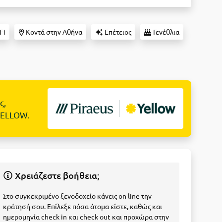
Fi
Κοντά στην Αθήνα
Επέτειος
Γενέθλια
ς,
YELLOW.
Χρειάζεστε βοήθεια;
Στο συγκεκριμένο ξενοδοχείο κάνεις on line την
κράτησή σου. Επίλεξε πόσα άτομα είστε, καθώς και
ημερομηνία check in και check out και προχώρα στην