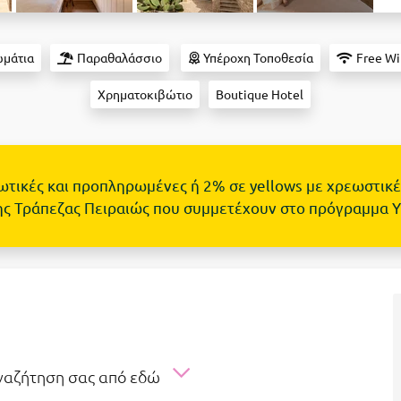
ωμάτια
Παραθαλάσσιο
Υπέροχη Τοποθεσία
Free Wi
Χρηματοκιβώτιο
Boutique Hotel
τωτικές και προπληρωμένες ή 2% σε yellows με χρεωστικέ
ης Τράπεζας Πειραιώς που συμμετέχουν στο πρόγραμμα 
αναζήτηση σας από εδώ