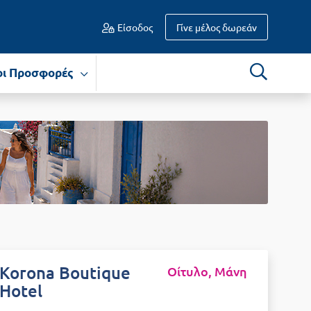
Είσοδος
Γίνε μέλος δωρεάν
οι Προσφορές
Korona Boutique
Οίτυλο, Μάνη
Hotel