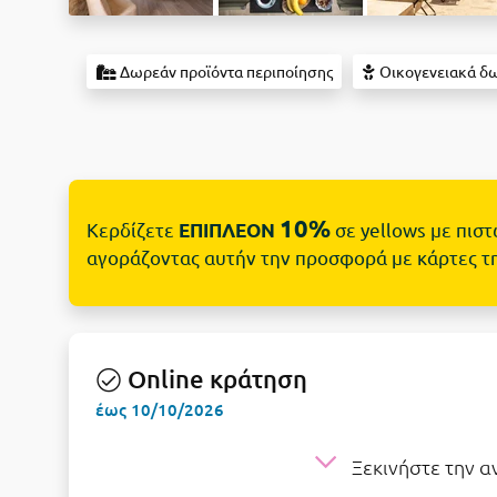
Δωρεάν προϊόντα περιποίησης
Οικογενειακά δ
10%
Κερδίζετε
σε yellows με πισ
ΕΠΙΠΛΕΟΝ
αγοράζοντας αυτήν την προσφορά με κάρτες τ
Online κράτηση
έως 10/10/2026
Ξεκινήστε την 