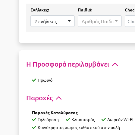
Ενήλικες:
Παιδιά:
Check
2 ενήλικες
Αριθμός Παιδιών...
Η Προσφορά περιλαμβάνει
Πρωινό
Παροχές
Παροχές Καταλύματος
Τηλεόραση
Κλιματισμός
Δωρεάν Wi-Fi
Κοινόχρηστος χώρος καθιστικού στην αυλή