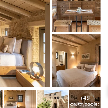
+49
φωτογραφίες