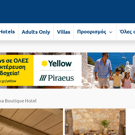
Hotels
Προορισμός
Όλες 
Adults Only
Villas
na Boutique Hotel