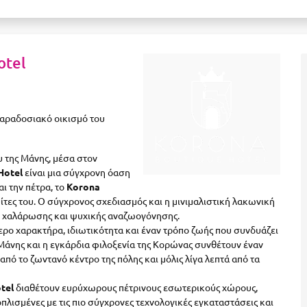
otel
παραδοσιακό οικισμό του
 της Μάνης, μέσα στον
Hotel
είναι μια σύγχρονη όαση
ι την πέτρα, το
Korona
τες του. Ο σύγχρονος σχεδιασμός και η μινιμαλιστική λακωνική
ο χαλάρωσης και ψυχικής αναζωογόνησης.
τερο χαρακτήρα, ιδιωτικότητα και έναν τρόπο ζωής που συνδυάζει
ς Μάνης και η εγκάρδια φιλοξενία της Κορώνας συνθέτουν έναν
ό το ζωντανό κέντρο της πόλης και μόλις λίγα λεπτά από τα
tel
διαθέτουν ευρύχωρους πέτρινους εσωτερικούς χώρους,
οπλισμένες με τις πιο σύγχρονες τεχνολογικές εγκαταστάσεις και